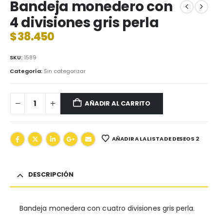
Bandeja monedero con
4 divisiones gris perla
$
38.450
SKU:
1589
Categoría:
Sin categorizar
AÑADIR AL CARRITO
AÑADIR A LA LISTA DE DESEOS 2
DESCRIPCIÓN
Bandeja monedera con cuatro divisiones gris perla.