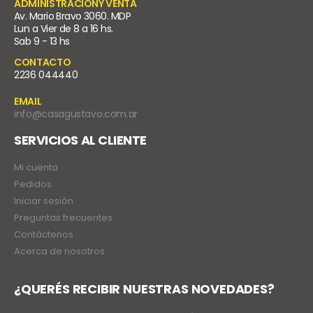
ADMINISTRACIÓNY VENTA
Av. Mario Bravo 3060. MDP
Lun a Vier de 8 a 16 hs.
Sab 9 - 13 hs
CONTACTO
2236 044440
EMAIL
info@casagustavo.com.ar
SERVICIOS AL CLIENTE
Mi cuenta
Pedidos
Iniciar sesión
Preguntas frecuentes
Contáctenos
Acerca de nosotros
¿QUERÉS RECIBIR NUESTRAS NOVEDADES?