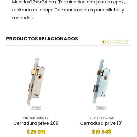
Medidas22x5x24 cm. Terminacion con pintura epoxi,
realizada en chapa.Compartimientos para billetes y
monedas.
PRODUCTOS RELACIONADOS
SIN CATEGORIZAR
SIN CATEGORIZAR
Cerradura prive 101
Cerradura acytra 301 blindex vaiven
$
10.548
$
67.222