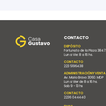
CONTACTO
DEPÓSITO
Fortunato de la Plaza 3847
Lun a Vie: 8 a 16 hs.
CONTACTO
223 5196438
ADMINISTRACIÓNY VENTA
Av. Mario Bravo 3060. MDP
Lun a Vier de 8 a 16 hs.
Sab 9 - 13 hs
CONTACTO
2236 044440