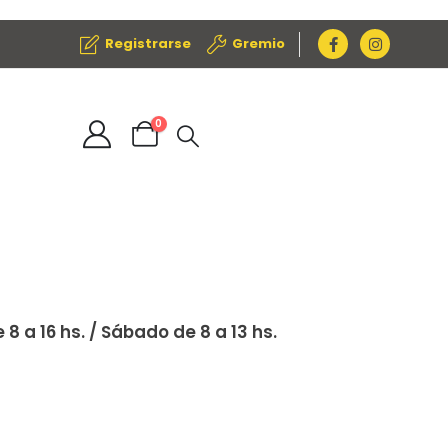
Registrarse
Gremio
0
 8 a 16 hs. / Sábado de 8 a 13 hs.