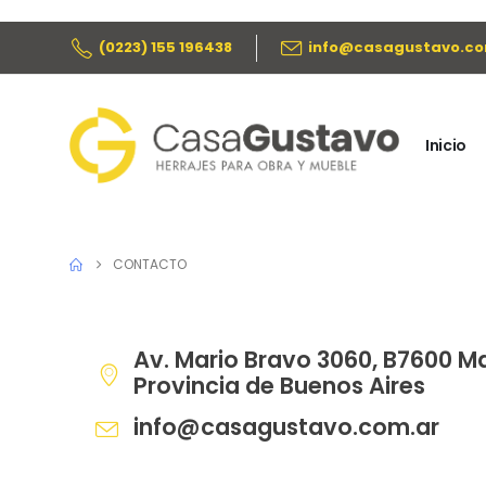
(0223) 155 196438
info@casagustavo.co
Inicio
CONTACTO
Av. Mario Bravo 3060, B7600 Ma
Provincia de Buenos Aires
info@casagustavo.com.ar