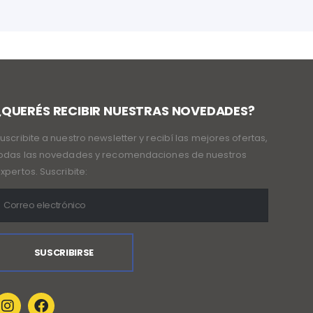
¿QUERÉS RECIBIR NUESTRAS NOVEDADES?
uscribite a nuestro newsletter y recibí las mejores ofertas,
odas las novedades y recomendaciones de nuestros
xpertos. Suscribite: