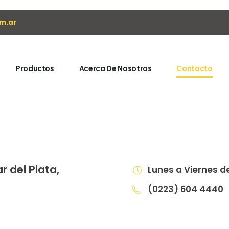
m.ar
Productos
Acerca De Nosotros
Contacto
r del Plata,
Lunes a Viernes de
(0223) 604 4440