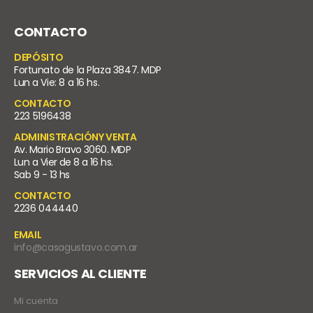
CONTACTO
DEPÓSITO
Fortunato de la Plaza 3847. MDP
Lun a Vie: 8 a 16 hs.
CONTACTO
223 5196438
ADMINISTRACIÓNY VENTA
Av. Mario Bravo 3060. MDP
Lun a Vier de 8 a 16 hs.
Sab 9 - 13 hs
CONTACTO
2236 044440
EMAIL
info@casagustavo.com.ar
SERVICIOS AL CLIENTE
Mi cuenta