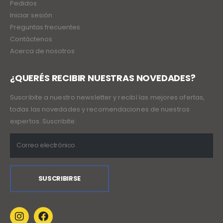
Pedidos
Iniciar sesión
Preguntas frecuentes
Contáctenos
Acerca de nosotros
¿QUERÉS RECIBIR NUESTRAS NOVEDADES?
Suscribite a nuestro newsletter y recibí las mejores ofertas,
todas las novedades y recomendaciones de nuestros
expertos. Suscribite: