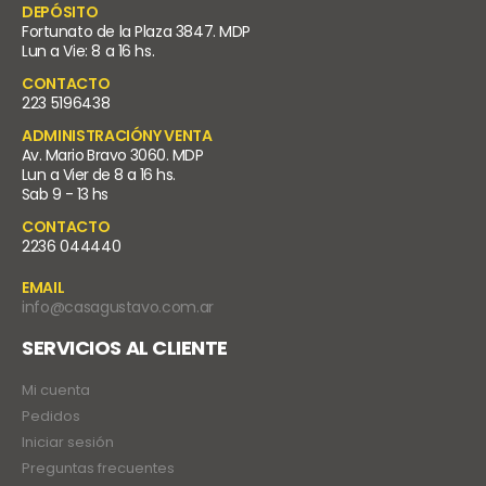
DEPÓSITO
Fortunato de la Plaza 3847. MDP
Lun a Vie: 8 a 16 hs.
CONTACTO
223 5196438
ADMINISTRACIÓNY VENTA
Av. Mario Bravo 3060. MDP
Lun a Vier de 8 a 16 hs.
Sab 9 - 13 hs
CONTACTO
2236 044440
EMAIL
info@casagustavo.com.ar
SERVICIOS AL CLIENTE
Mi cuenta
Pedidos
Iniciar sesión
Preguntas frecuentes