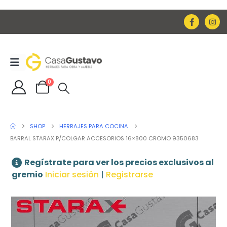
0
SHOP
HERRAJES PARA COCINA
BARRAL STARAX P/COLGAR ACCESORIOS 16×800 CROMO 9350683
Regístrate para ver los precios exclusivos al
gremio
Iniciar sesión
|
Registrarse