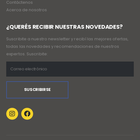
Contáctenos
Acerca de nosotros
¿QUERÉS RECIBIR NUESTRAS NOVEDADES?
Suscribite a nuestro newsletter y recibí las mejores ofertas,
todas las novedades y recomendaciones de nuestros
expertos. Suscribite: