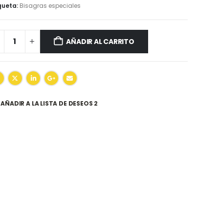
queta:
Bisagras especiales
AÑADIR AL CARRITO
AÑADIR A LA LISTA DE DESEOS 2