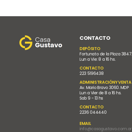
CONTACTO
DEPÓSITO
Fortunato de la Plaza 3847
Lun a Vie: 8 a 16 hs.
CONTACTO
223 5196438
ADMINISTRACIÓNY VENTA
Av. Mario Bravo 3060. MDP
Lun a Vier de 8 a 16 hs.
Sab 9 - 13 hs
CONTACTO
2236 044440
EMAIL
info@casagustavo.com.ar