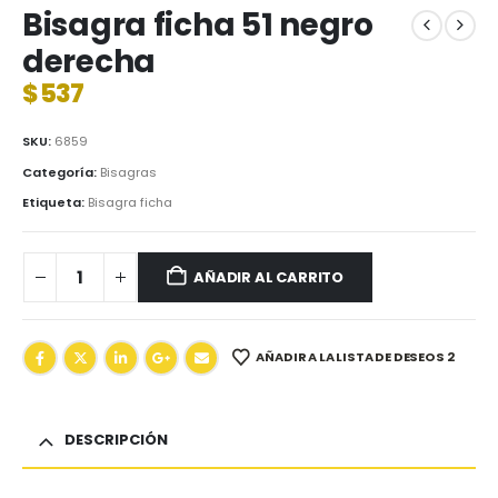
Bisagra ficha 51 negro
derecha
$
537
SKU:
6859
Categoría:
Bisagras
Etiqueta:
Bisagra ficha
AÑADIR AL CARRITO
AÑADIR A LA LISTA DE DESEOS 2
DESCRIPCIÓN