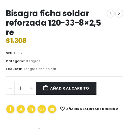
Bisagra ficha soldar
reforzada 120-33-8×2,5
re
$
1.308
SKU:
6857
Categoría:
Bisagras
Etiqueta:
Bisagra ficha soldar
AÑADIR AL CARRITO
AÑADIR A LA LISTA DE DESEOS 2