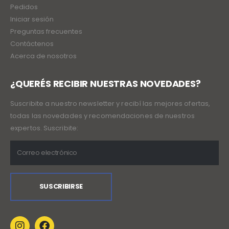
Pedidos
Iniciar sesión
Preguntas frecuentes
Contáctenos
Acerca de nosotros
¿QUERÉS RECIBIR NUESTRAS NOVEDADES?
Suscribite a nuestro newsletter y recibí las mejores ofertas,
todas las novedades y recomendaciones de nuestros
expertos. Suscribite: