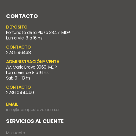
CONTACTO
DEPÓSITO
Fortunato de la Plaza 3847. MDP
Lun a Vie: 8 a 16 hs.
CONTACTO
223 5196438
ADMINISTRACIÓNY VENTA
Av. Mario Bravo 3060. MDP
Lun a Vier de 8 a 16 hs.
Sab 9 - 13 hs
CONTACTO
2236 044440
EMAIL
info@casagustavo.com.ar
SERVICIOS AL CLIENTE
Mi cuenta