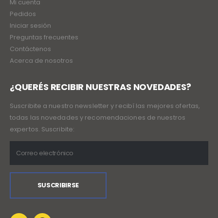
Mi cuenta
Pedidos
Iniciar sesión
Preguntas frecuentes
Contáctenos
Acerca de nosotros
¿QUERÉS RECIBIR NUESTRAS NOVEDADES?
Suscribite a nuestro newsletter y recibí las mejores ofertas,
todas las novedades y recomendaciones de nuestros
expertos. Suscribite: