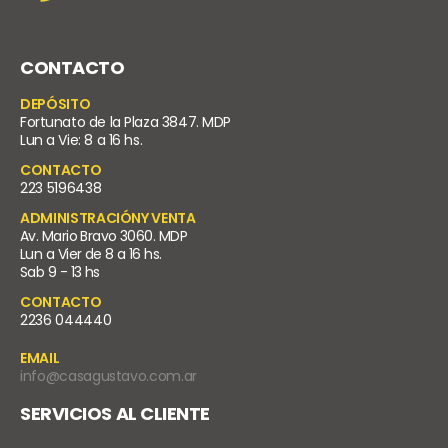
CONTACTO
DEPÓSITO
Fortunato de la Plaza 3847. MDP
Lun a Vie: 8 a 16 hs.
CONTACTO
223 5196438
ADMINISTRACIÓNY VENTA
Av. Mario Bravo 3060. MDP
Lun a Vier de 8 a 16 hs.
Sab 9 - 13 hs
CONTACTO
2236 044440
EMAIL
info@casagustavo.com.ar
SERVICIOS AL CLIENTE