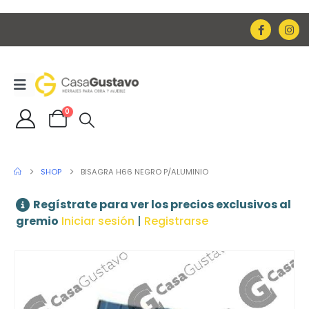
0
SHOP
BISAGRA H66 NEGRO P/ALUMINIO
Regístrate para ver los precios exclusivos al
gremio
Iniciar sesión
|
Registrarse