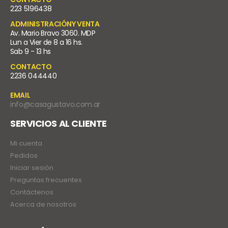
223 5196438
ADMINISTRACIÓNY VENTA
Av. Mario Bravo 3060. MDP
Lun a Vier de 8 a 16 hs.
Sab 9 - 13 hs
CONTACTO
2236 044440
EMAIL
info@casagustavo.com.ar
SERVICIOS AL CLIENTE
Mi cuenta
Pedidos
Iniciar sesión
Preguntas frecuentes
Contáctenos
Acerca de nosotros