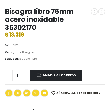
Bisagra libro 76mm
acero inoxidable
35302170
$
13.319
SKU:
7182
Categoría:
Bisagras
Etiqueta:
Bisagra libro
AÑADIR AL CARRITO
AÑADIR A LA LISTA DE DESEOS 2