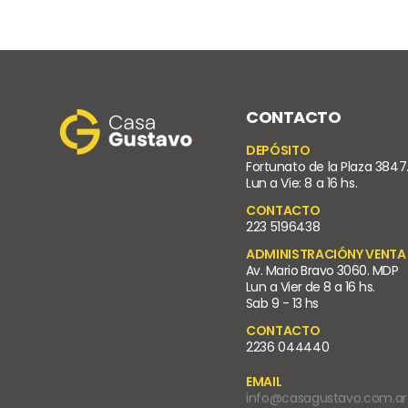
CONTACTO
DEPÓSITO
Fortunato de la Plaza 3847
Lun a Vie: 8 a 16 hs.
CONTACTO
223 5196438
ADMINISTRACIÓNY VENTA
Av. Mario Bravo 3060. MDP
Lun a Vier de 8 a 16 hs.
Sab 9 - 13 hs
CONTACTO
2236 044440
EMAIL
info@casagustavo.com.ar