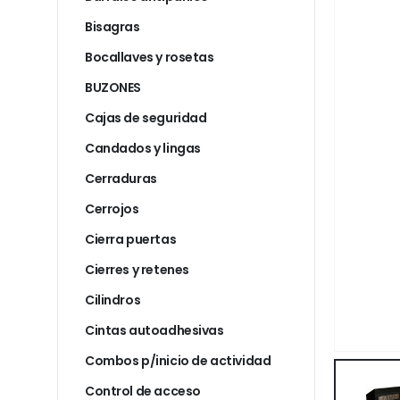
Bisagras
Bocallaves y rosetas
BUZONES
Cajas de seguridad
Candados y lingas
Cerraduras
Cerrojos
Cierra puertas
Cierres y retenes
Cilindros
Cintas autoadhesivas
Combos p/inicio de actividad
Control de acceso