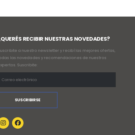
¿QUERÉS RECIBIR NUESTRAS NOVEDADES?
uscribite a nuestro newsletter y recibí las mejores ofertas,
odas las novedades y recomendaciones de nuestros
xpertos. Suscribite: