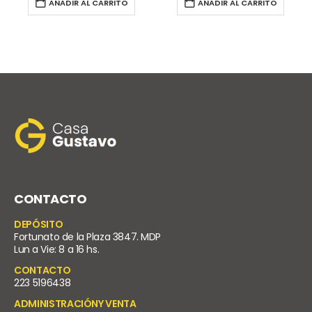
AÑADIR AL CARRITO
AÑADIR AL CARRITO
CONTACTO
DEPÓSITO
Fortunato de la Plaza 3847. MDP
Lun a Vie: 8 a 16 hs.
CONTACTO
223 5196438
ADMINISTRACIÓNY VENTA