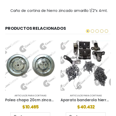
Caño de cortina de hierro zincado amarillo 1/2″x 4mt.
PRODUCTOS RELACIONADOS
ARTICULOS PARA CORTINAS
ARTICULOS PARA CORTINAS
Aparato banderola hierro 2120101
Tope cortina cincado con goma 2199010
$
40.432
$
2.695