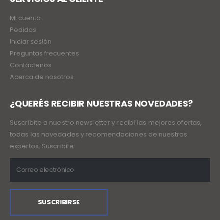
Pedidos
Iniciar sesión
Preguntas frecuentes
Contáctenos
Acerca de nosotros
¿QUERÉS RECIBIR NUESTRAS NOVEDADES?
Suscribite a nuestro newsletter y recibí las mejores ofertas,
todas las novedades y recomendaciones de nuestros
expertos. Suscribite: