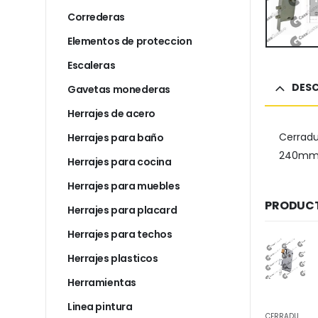
Correderas
Elementos de proteccion
Escaleras
DESC
Gavetas monederas
Herrajes de acero
Cerradu
Herrajes para baño
240mm 
Herrajes para cocina
Herrajes para muebles
PRODUCT
Herrajes para placard
Herrajes para techos
Herrajes plasticos
Herramientas
Linea pintura
CERRADURAS
CERRADURAS