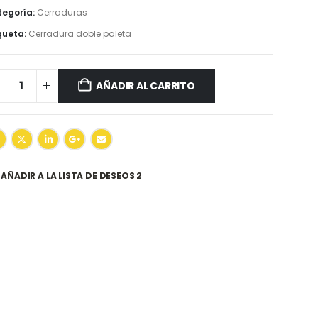
egoría:
Cerraduras
queta:
Cerradura doble paleta
AÑADIR AL CARRITO
AÑADIR A LA LISTA DE DESEOS 2