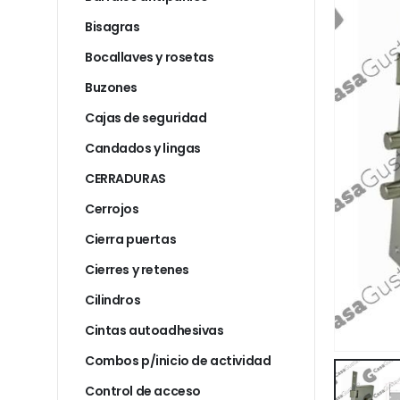
Bisagras
Bocallaves y rosetas
Buzones
Cajas de seguridad
Candados y lingas
CERRADURAS
Cerrojos
Cierra puertas
Cierres y retenes
Cilindros
Cintas autoadhesivas
Combos p/inicio de actividad
Control de acceso