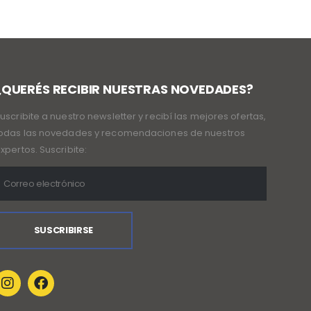
¿QUERÉS RECIBIR NUESTRAS NOVEDADES?
uscribite a nuestro newsletter y recibí las mejores ofertas,
odas las novedades y recomendaciones de nuestros
xpertos. Suscribite: