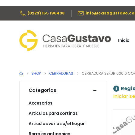
(0223) 155 196438
info@casagustavo.co
Inicio
SHOP
CERRADURAS
CERRADURA SEKUR 600 6 COM
Regís
Categorías
Iniciar s
Accesorios
Articulos para cortinas
Articulos varios p/el hogar
Barrales antipanico