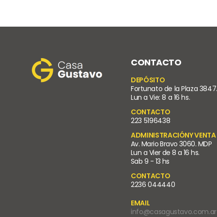
CONTACTO
DEPÓSITO
Fortunato de la Plaza 3847
Lun a Vie: 8 a 16 hs.
CONTACTO
223 5196438
ADMINISTRACIÓNY VENTA
Av. Mario Bravo 3060. MDP
Lun a Vier de 8 a 16 hs.
Sab 9 - 13 hs
CONTACTO
2236 044440
EMAIL
info@casagustavo.com.ar