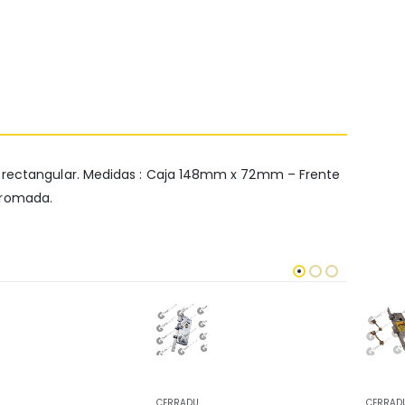
e rectangular. Medidas : Caja 148mm x 72mm – Frente
cromada.
CERRADURAS