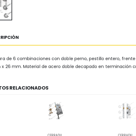
RIPCIÓN
ra de 6 combinaciones con doble perno, pestillo entero, frent
x 26 mm. Material de acero doble decapado en terminación 
OS RELACIONADOS
CERRADURAS
CERRADURAS