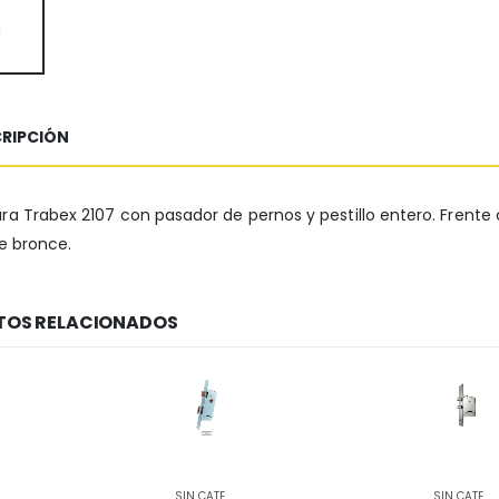
RIPCIÓN
ra Trabex 2107 con pasador de pernos y pestillo entero. Frente 
de bronce.
OS RELACIONADOS
SIN CATEGORIZAR
SIN CATEGORIZAR