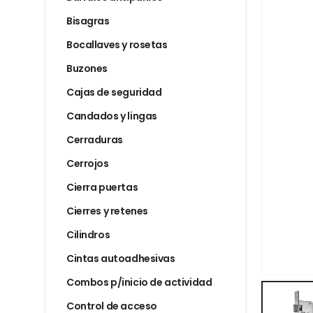
Bisagras
Bocallaves y rosetas
Buzones
Cajas de seguridad
Candados y lingas
Cerraduras
Cerrojos
Cierra puertas
Cierres y retenes
Cilindros
Cintas autoadhesivas
Combos p/inicio de actividad
Control de acceso