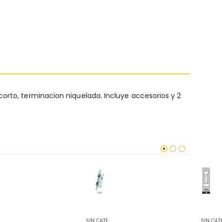
corto, terminacion niquelada. Incluye accesorios y 2
SIN CATEGORIZAR