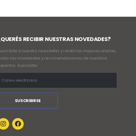
¿QUERÉS RECIBIR NUESTRAS NOVEDADES?
uscribite a nuestro newsletter y recibí las mejores ofertas,
odas las novedades y recomendaciones de nuestros
xpertos. Suscribite: