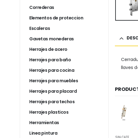
Correderas
Elementos de proteccion
Escaleras
DESC
Gavetas monederas
Herrajes de acero
Cerradu
Herrajes para baño
llaves 
Herrajes para cocina
Herrajes para muebles
PRODUCT
Herrajes para placard
Herrajes para techos
Herrajes plasticos
Herramientas
Linea pintura
SIN CATEGORIZAR
SIN CATEGORIZAR