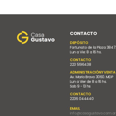
CONTACTO
DEPÓSITO
Fortunato de la Plaza 3847
Lun a Vie: 8 a 16 hs.
CONTACTO
223 5196438
ADMINISTRACIÓNY VENTA
Av. Mario Bravo 3060. MDP
Lun a Vier de 8 a 16 hs.
Sab 9 - 13 hs
CONTACTO
2236 044440
EMAIL
info@casagustavo.com.ar