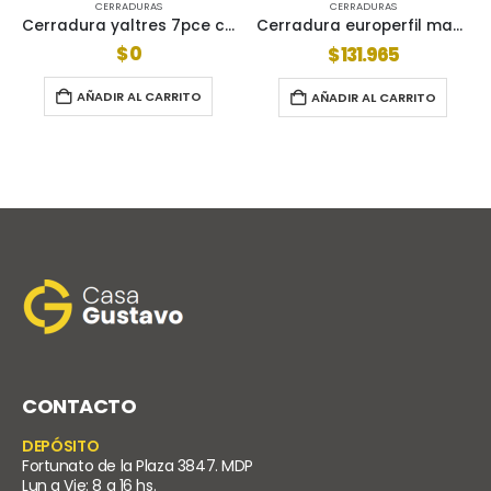
S
CERRADURAS
CERRADURAS
Cerradura yaltres 7pce c/pasador sin cilindro
Cerradura europerfil mac 50 con cilindro lince
$
0
$
131.965
ARRITO
AÑADIR AL CARR
AÑADIR AL CARRITO
CONTACTO
DEPÓSITO
Fortunato de la Plaza 3847. MDP
Lun a Vie: 8 a 16 hs.