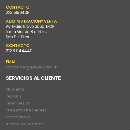
CONTACTO
223 5196438
ADMINISTRACIÓNY VENTA
Av. Mario Bravo 3060. MDP
Lun a Vier de 8 a 16 hs.
Sab 9 - 13 hs
CONTACTO
2236 044440
EMAIL
info@casagustavo.com.ar
SERVICIOS AL CLIENTE
Mi cuenta
Pedidos
Iniciar sesión
Preguntas frecuentes
Contáctenos
Acerca de nosotros