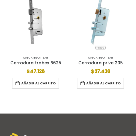
SIN CATEGORIZAR
SIN CATEGORIZAR
Cerradura prive 205
Cerradura prive 104
$
27.436
$
29.200
AÑADIR AL CARRITO
AÑADIR AL CARRITO