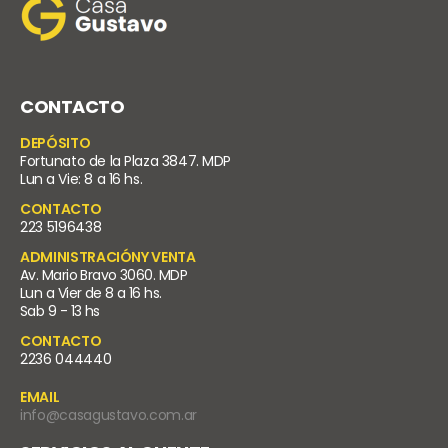
CONTACTO
DEPÓSITO
Fortunato de la Plaza 3847. MDP
Lun a Vie: 8 a 16 hs.
CONTACTO
223 5196438
ADMINISTRACIÓNY VENTA
Av. Mario Bravo 3060. MDP
Lun a Vier de 8 a 16 hs.
Sab 9 - 13 hs
CONTACTO
2236 044440
EMAIL
info@casagustavo.com.ar