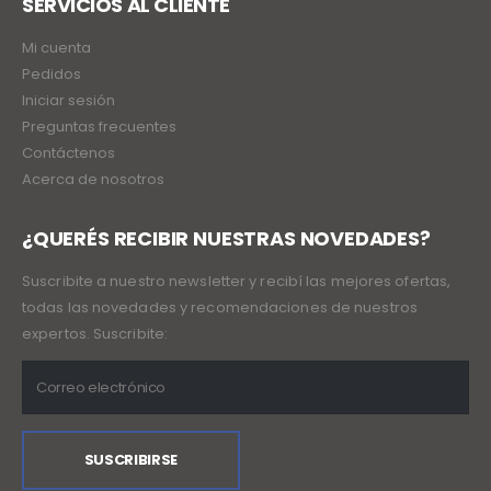
SERVICIOS AL CLIENTE
Mi cuenta
Pedidos
Iniciar sesión
Preguntas frecuentes
Contáctenos
Acerca de nosotros
¿QUERÉS RECIBIR NUESTRAS NOVEDADES?
Suscribite a nuestro newsletter y recibí las mejores ofertas,
todas las novedades y recomendaciones de nuestros
expertos. Suscribite: