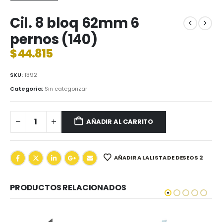
Cil. 8 bloq 62mm 6
pernos (140)
$
44.815
SKU:
1392
Categoría:
Sin categorizar
AÑADIR AL CARRITO
AÑADIR A LA LISTA DE DESEOS 2
PRODUCTOS RELACIONADOS