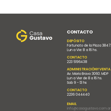
CONTACTO
DEPÓSITO
Fortunato de la Plaza 3847
Lun a Vie: 8 a 16 hs.
CONTACTO
223 5196438
ADMINISTRACIÓNY VENTA
Av. Mario Bravo 3060. MDP
Lun a Vier de 8 a 16 hs.
Sab 9 - 13 hs
CONTACTO
2236 044440
EMAIL
info@casagustavo.com.ar