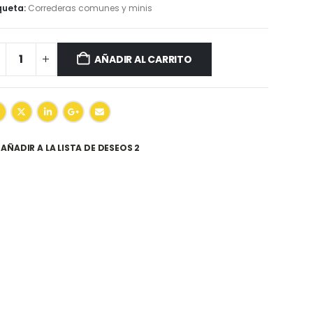
queta:
Correderas comunes y minis
AÑADIR AL CARRITO
AÑADIR A LA LISTA DE DESEOS 2