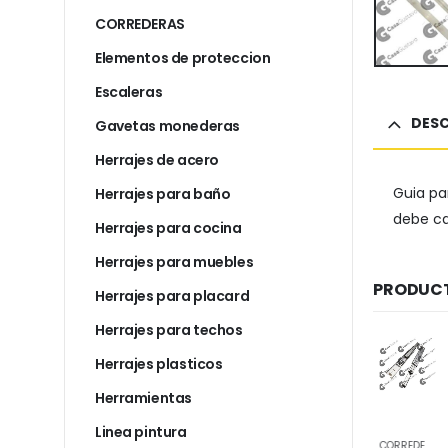
CORREDERAS
Elementos de proteccion
Escaleras
DESC
Gavetas monederas
Herrajes de acero
Guia pa
Herrajes para baño
debe ca
Herrajes para cocina
Herrajes para muebles
PRODUCT
Herrajes para placard
Herrajes para techos
Herrajes plasticos
Herramientas
Linea pintura
CORREDERAS
CORREDERAS