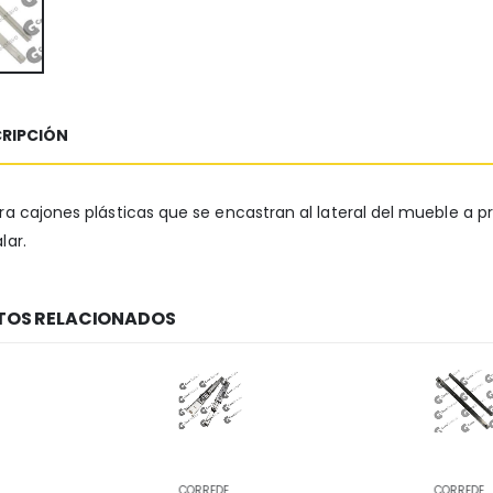
RIPCIÓN
ra cajones plásticas que se encastran al lateral del mueble a p
lar.
OS RELACIONADOS
CORREDERAS
CORREDERAS