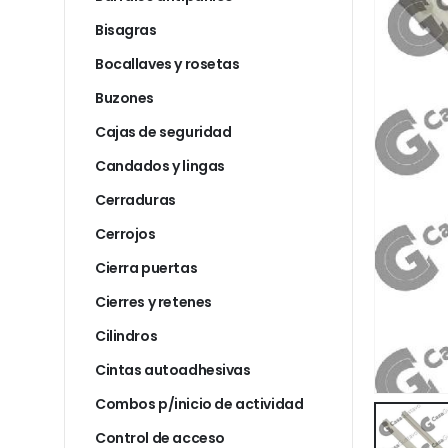
Bisagras
Bocallaves y rosetas
Buzones
Cajas de seguridad
Candados y lingas
Cerraduras
Cerrojos
Cierra puertas
Cierres y retenes
Cilindros
Cintas autoadhesivas
Combos p/inicio de actividad
Control de acceso