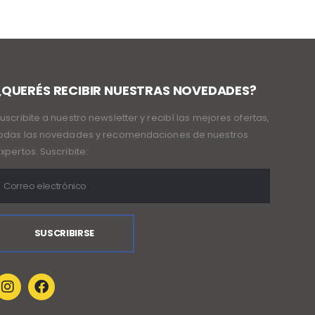
¿QUERÉS RECIBIR NUESTRAS NOVEDADES?
uscribite a nuestro newsletter y recibí las mejores ofertas,
odas las novedades y recomendaciones de nuestros
xpertos. Suscribite: