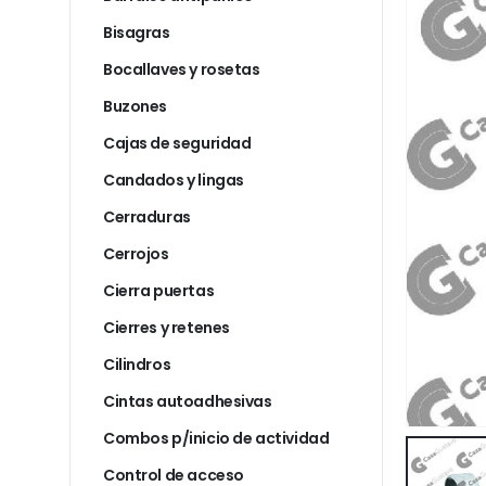
Bisagras
Bocallaves y rosetas
Buzones
Cajas de seguridad
Candados y lingas
Cerraduras
Cerrojos
Cierra puertas
Cierres y retenes
Cilindros
Cintas autoadhesivas
Combos p/inicio de actividad
Control de acceso