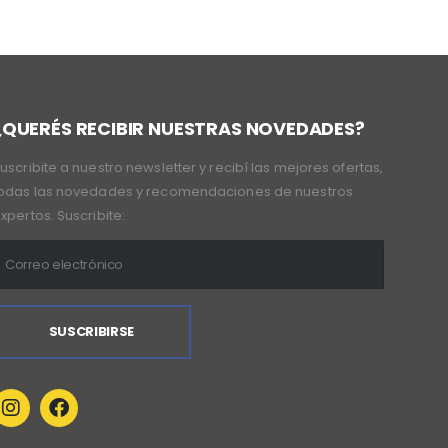
¿QUERÉS RECIBIR NUESTRAS NOVEDADES?
uscribite a nuestro newsletter y recibí las mejores ofertas,
odas las novedades y recomendaciones de nuestros
xpertos. Suscribite: