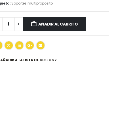
queta:
Soportes multiproposito
AÑADIR AL CARRITO
AÑADIR A LA LISTA DE DESEOS 2