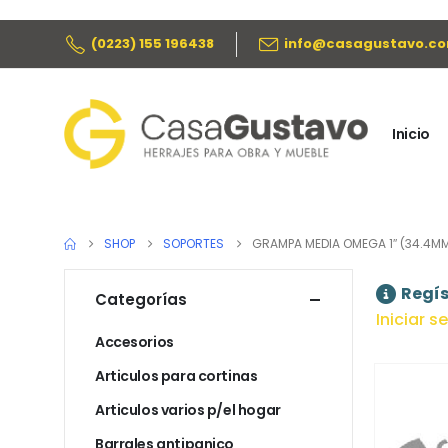
(0223) 155 196438
info@casagustavo.co
Inicio
SHOP
SOPORTES
GRAMPA MEDIA OMEGA 1″ (34.4M
Regís
Categorías
Iniciar s
Accesorios
Articulos para cortinas
Articulos varios p/el hogar
Barrales antipanico