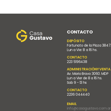
CONTACTO
DEPÓSITO
Fortunato de la Plaza 3847
Lun a Vie: 8 a 16 hs.
CONTACTO
223 5196438
ADMINISTRACIÓNY VENTA
Av. Mario Bravo 3060. MDP
Lun a Vier de 8 a 16 hs.
Sab 9 - 13 hs
CONTACTO
2236 044440
EMAIL
info@casagustavo.com.ar