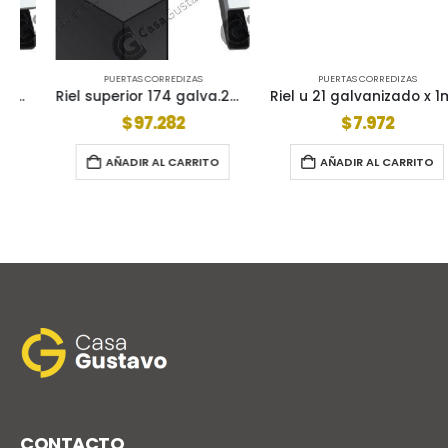
PUERTAS CORREDIZAS
PUERTAS CORREDIZAS
Riel superior 174 galva.2mm x 3mt 1740011
Riel u 21 galvanizado x 1mt 2100011
$
97.282
$
7.972
AÑADIR AL CARRITO
AÑADIR AL CARRITO
CONTACTO