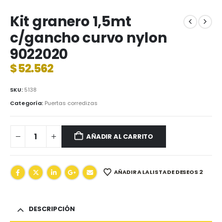
Kit granero 1,5mt
c/gancho curvo nylon
9022020
$
52.562
SKU:
5138
Categoría:
Puertas corredizas
AÑADIR AL CARRITO
AÑADIR A LA LISTA DE DESEOS 2
DESCRIPCIÓN