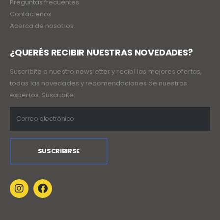
Preguntas frecuentes
Contáctenos
Acerca de nosotros
¿QUERÉS RECIBIR NUESTRAS NOVEDADES?
Suscribite a nuestro newsletter y recibí las mejores ofertas,
todas las novedades y recomendaciones de nuestros
expertos. Suscribite: