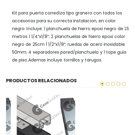
Kit para puerta corrediza tipo granero con todos los
accesorios para su correcta instalacion, en color
negro. Incluye: 1 planchuela de hierro epoxi negro de 1,5
metros 1 1/4″x1/8″; 2 planchuelas de hierro epoxi color
negro de 25cm 1 1/2″x1/8″; ruedas de acero inoxidable
50mm; 4 separadores pared/planchuela y 1 tope guia
de piso.Ademas incluye tornillos y tarugos.
PRODUCTOS RELACIONADOS