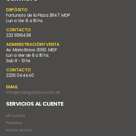
DEPÓSITO
Fortunato de la Plaza 3847. MDP
Lun a Vie: 8 a 16 hs.
CONTACTO
223 5196438
ADMINISTRACIÓNY VENTA
Av. Mario Bravo 3060. MDP
Lun a Vier de 8 a 16 hs.
Sab 9 - 13 hs
CONTACTO
2236 044440
EMAIL
info@casagustavo.com.ar
SERVICIOS AL CLIENTE
Mi cuenta
Pedidos
Iniciar sesión