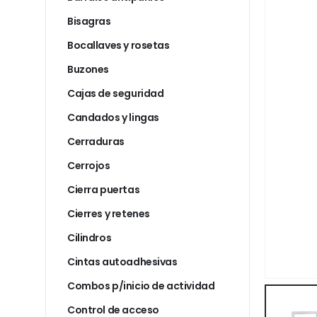
Bisagras
Bocallaves y rosetas
Buzones
Cajas de seguridad
Candados y lingas
Cerraduras
Cerrojos
Cierra puertas
Cierres y retenes
Cilindros
Cintas autoadhesivas
Combos p/inicio de actividad
Control de acceso