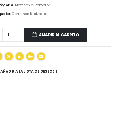
egoría:
Matrices automotor
queta:
Comunes tapizadas
AÑADIR AL CARRITO
AÑADIR A LA LISTA DE DESEOS 2