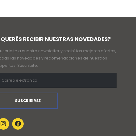
¿QUERÉS RECIBIR NUESTRAS NOVEDADES?
uscribite a nuestro newsletter y recibí las mejores ofertas,
odas las novedades y recomendaciones de nuestros
xpertos. Suscribite: