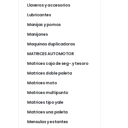
Llaveros y accesorios
Lubricantes
Manijas y pomos
Manijones
Maquinas duplicadoras
MATRICES AUTOMOTOR
Matrices caja de seg-.y tesoro
Matrices doble paleta
Matrices moto
Matrices multipunto
Matrices tipo yale
Matrices una paleta
Mensulas y estantes