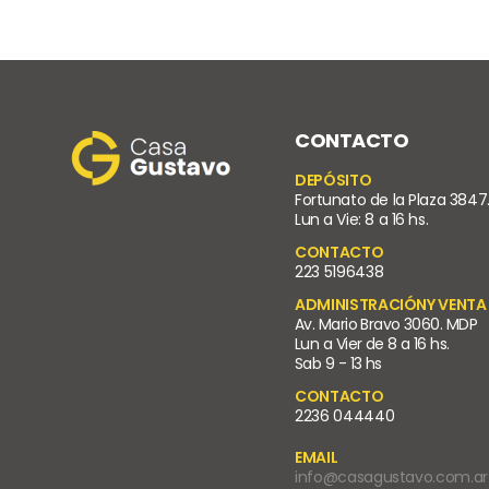
CONTACTO
DEPÓSITO
Fortunato de la Plaza 3847
Lun a Vie: 8 a 16 hs.
CONTACTO
223 5196438
ADMINISTRACIÓNY VENTA
Av. Mario Bravo 3060. MDP
Lun a Vier de 8 a 16 hs.
Sab 9 - 13 hs
CONTACTO
2236 044440
EMAIL
info@casagustavo.com.ar