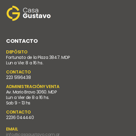
CONTACTO
DEPÓSITO
Fortunato de la Plaza 3847. MDP
Lun a Vie: 8 a 16 hs.
CONTACTO
223 5196438
ADMINISTRACIÓNY VENTA
Av. Mario Bravo 3060. MDP
Lun a Vier de 8 a 16 hs.
Sab 9 - 13 hs
CONTACTO
2236 044440
EMAIL
info@casagustavo.com.ar