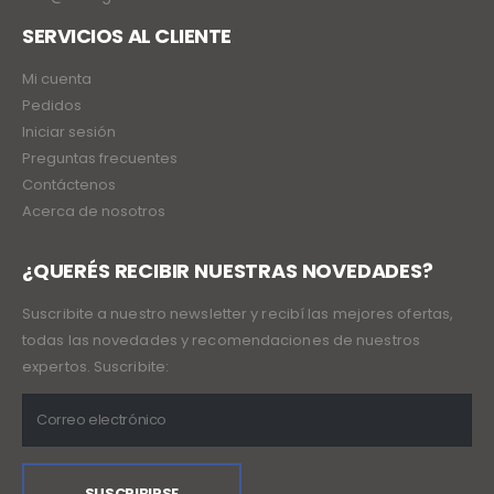
SERVICIOS AL CLIENTE
Mi cuenta
Pedidos
Iniciar sesión
Preguntas frecuentes
Contáctenos
Acerca de nosotros
¿QUERÉS RECIBIR NUESTRAS NOVEDADES?
Suscribite a nuestro newsletter y recibí las mejores ofertas,
todas las novedades y recomendaciones de nuestros
expertos. Suscribite: