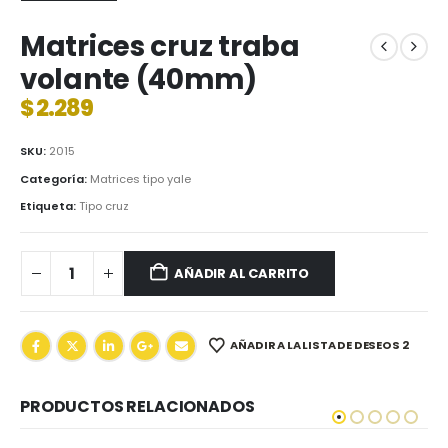
Matrices cruz traba
volante (40mm)
$
2.289
SKU:
2015
Categoría:
Matrices tipo yale
Etiqueta:
Tipo cruz
AÑADIR AL CARRITO
AÑADIR A LA LISTA DE DESEOS 2
PRODUCTOS RELACIONADOS