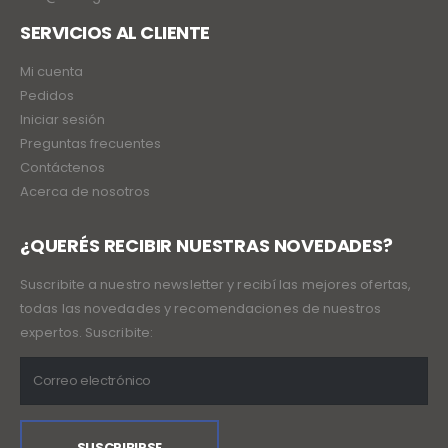
SERVICIOS AL CLIENTE
Mi cuenta
Pedidos
Iniciar sesión
Preguntas frecuentes
Contáctenos
Acerca de nosotros
¿QUERÉS RECIBIR NUESTRAS NOVEDADES?
Suscribite a nuestro newsletter y recibí las mejores ofertas,
todas las novedades y recomendaciones de nuestros
expertos. Suscribite: