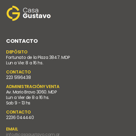
CONTACTO
DEPÓSITO
Fortunato de la Plaza 3847. MDP
Lun a Vie: 8 a 16 hs.
CONTACTO
223 5196438
ADMINISTRACIÓNY VENTA
Av. Mario Bravo 3060. MDP
Lun a Vier de 8 a 16 hs.
Sab 9 - 13 hs
CONTACTO
2236 044440
EMAIL
info@casagustavo.com.ar