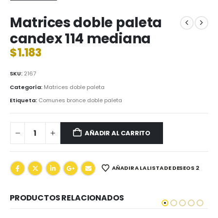
Matrices doble paleta
candex 114 mediana
$
1.183
SKU:
2167
Categoría:
Matrices doble paleta
Etiqueta:
Comunes bronce doble paleta
AÑADIR AL CARRITO
AÑADIR A LA LISTA DE DESEOS 2
PRODUCTOS RELACIONADOS