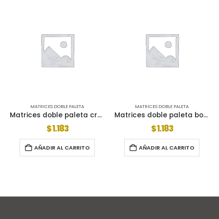
MATRICES DOBLE PALETA
MATRICES DOBLE PALETA
Matrices doble paleta cromo
Matrices doble paleta bocc
$
1.183
$
1.183
AÑADIR AL CARRITO
AÑADIR AL CARRITO