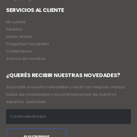
SERVICIOS AL CLIENTE
Mi cuenta
Pedidos
Iniciar sesión
Preguntas frecuentes
Contáctenos
Acerca de nosotros
¿QUERÉS RECIBIR NUESTRAS NOVEDADES?
Suscribite a nuestro newsletter y recibí las mejores ofertas,
todas las novedades y recomendaciones de nuestros
expertos. Suscribite: