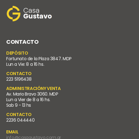
CONTACTO
DEPÓSITO
Fortunato de la Plaza 3847. MDP
Lun a Vie: 8 a 16 hs.
CONTACTO
223 5196438
ADMINISTRACIÓNY VENTA
Av. Mario Bravo 3060. MDP
Lun a Vier de 8 a 16 hs.
Sab 9 - 13 hs
CONTACTO
2236 044440
EMAIL
info@casagustavo.com.ar