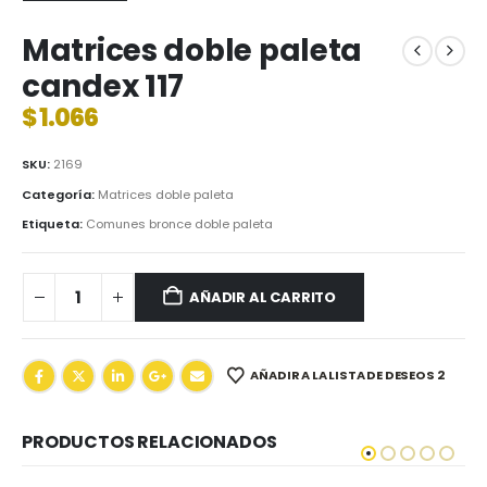
Matrices doble paleta
candex 117
$
1.066
SKU:
2169
Categoría:
Matrices doble paleta
Etiqueta:
Comunes bronce doble paleta
AÑADIR AL CARRITO
AÑADIR A LA LISTA DE DESEOS 2
PRODUCTOS RELACIONADOS