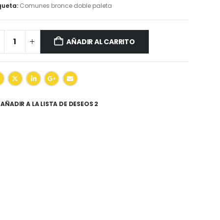
queta:
Comunes bronce doble paleta
AÑADIR AL CARRITO
AÑADIR A LA LISTA DE DESEOS 2