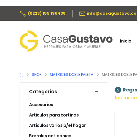
(0223) 155 196438
info@casagustavo.co
Inicio
SHOP
MATRICES DOBLE PALETA
MATRICES DOBLE PA
Regís
Categorías
Iniciar s
Accesorios
Articulos para cortinas
Articulos varios p/el hogar
Barrales antipanico