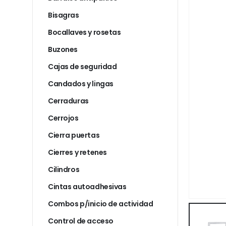
Bisagras
Bocallaves y rosetas
Buzones
Cajas de seguridad
Candados y lingas
Cerraduras
Cerrojos
Cierra puertas
Cierres y retenes
Cilindros
Cintas autoadhesivas
Combos p/inicio de actividad
Control de acceso