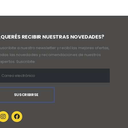
¿QUERÉS RECIBIR NUESTRAS NOVEDADES?
uscribite a nuestro newsletter y recibí las mejores ofertas,
odas las novedades y recomendaciones de nuestros
xpertos. Suscribite: