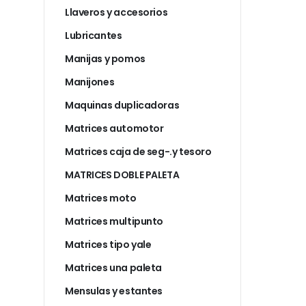
Llaveros y accesorios
Lubricantes
Manijas y pomos
Manijones
Maquinas duplicadoras
Matrices automotor
Matrices caja de seg-.y tesoro
MATRICES DOBLE PALETA
Matrices moto
Matrices multipunto
Matrices tipo yale
Matrices una paleta
Mensulas y estantes