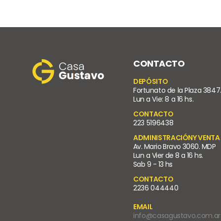
CONTACTO
DEPÓSITO
Fortunato de la Plaza 3847
Lun a Vie: 8 a 16 hs.
CONTACTO
223 5196438
ADMINISTRACIÓNY VENTA
Av. Mario Bravo 3060. MDP
Lun a Vier de 8 a 16 hs.
Sab 9 - 13 hs
CONTACTO
2236 044440
EMAIL
info@casagustavo.com.ar