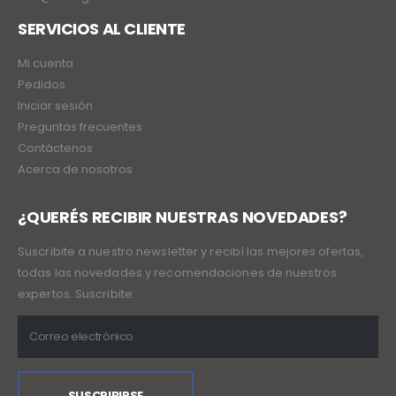
SERVICIOS AL CLIENTE
Mi cuenta
Pedidos
Iniciar sesión
Preguntas frecuentes
Contáctenos
Acerca de nosotros
¿QUERÉS RECIBIR NUESTRAS NOVEDADES?
Suscribite a nuestro newsletter y recibí las mejores ofertas,
todas las novedades y recomendaciones de nuestros
expertos. Suscribite: