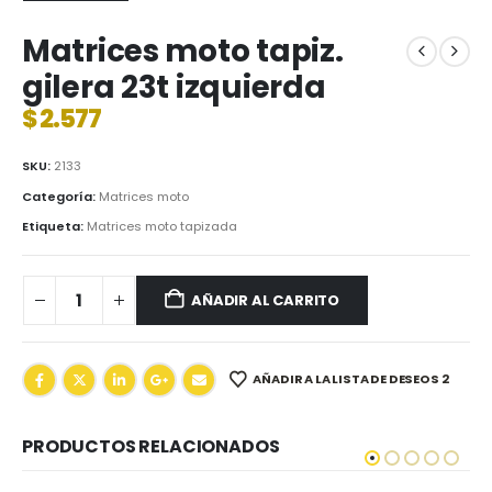
Matrices moto tapiz.
gilera 23t izquierda
$
2.577
SKU:
2133
Categoría:
Matrices moto
Etiqueta:
Matrices moto tapizada
AÑADIR AL CARRITO
AÑADIR A LA LISTA DE DESEOS 2
PRODUCTOS RELACIONADOS