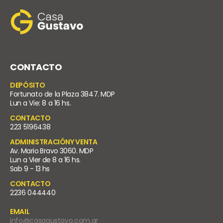
CONTACTO
DEPÓSITO
Fortunato de la Plaza 3847. MDP
Lun a Vie: 8 a 16 hs.
CONTACTO
223 5196438
ADMINISTRACIÓNY VENTA
Av. Mario Bravo 3060. MDP
Lun a Vier de 8 a 16 hs.
Sab 9 - 13 hs
CONTACTO
2236 044440
EMAIL
info@casagustavo.com.ar