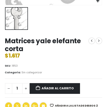
Matrices yale elefante
corta
$
1.617
SKU:
1853
Categoría:
Sin categorizar
AÑADIR AL CARRITO
AÑADIR A LA LISTA DE DESEOS 2