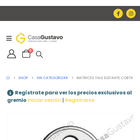
0
SHOP
SIN CATEGORIZAR
MATRICES YALE ELEFANTE CORTA
Regístrate para ver los precios exclusivos al
gremio
Iniciar sesión
|
Registrarse