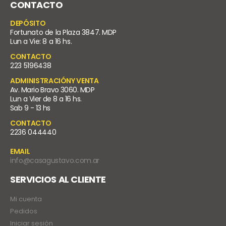
CONTACTO
DEPÓSITO
Fortunato de la Plaza 3847. MDP
Lun a Vie: 8 a 16 hs.
CONTACTO
223 5196438
ADMINISTRACIÓNY VENTA
Av. Mario Bravo 3060. MDP
Lun a Vier de 8 a 16 hs.
Sab 9 - 13 hs
CONTACTO
2236 044440
EMAIL
info@casagustavo.com.ar
SERVICIOS AL CLIENTE
Mi cuenta
Pedidos
Iniciar sesión