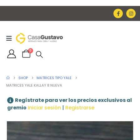
0
SHOP
MATRICES TIPO YALE
MATRICES YALE KALLAY 8 NUEVA
Regístrate para ver los precios exclusivos al
gremio
Iniciar sesión
|
Registrarse