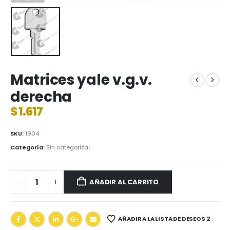
Matrices yale v.g.v.
derecha
$
1.617
SKU:
1904
Categoría:
Sin categorizar
AÑADIR AL CARRITO
AÑADIR A LA LISTA DE DESEOS 2