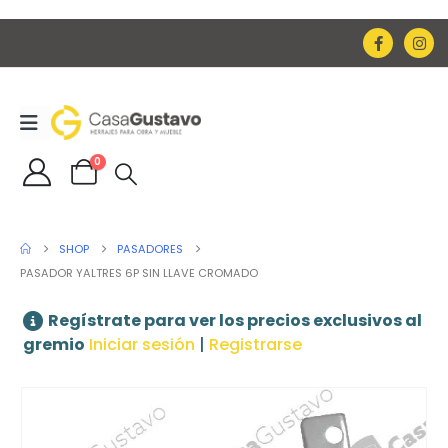
0
SHOP
PASADORES
PASADOR YALTRES 6P SIN LLAVE CROMADO
Regístrate para ver los precios exclusivos al
gremio
Iniciar sesión
|
Registrarse