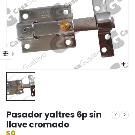
Pasador yaltres 6p sin
llave cromado
$
0