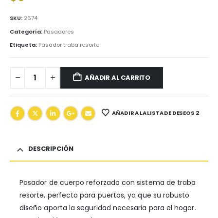
SKU:
2674
Categoría:
Pasadores
Etiqueta:
Pasador traba resorte
AÑADIR AL CARRITO
AÑADIR A LA LISTA DE DESEOS 2
DESCRIPCIÓN
Pasador de cuerpo reforzado con sistema de traba
resorte, perfecto para puertas, ya que su robusto
diseño aporta la seguridad necesaria para el hogar.