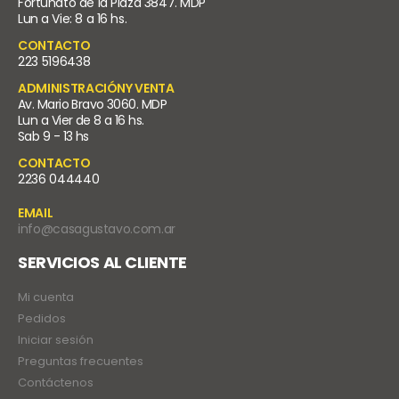
Fortunato de la Plaza 3847. MDP
Lun a Vie: 8 a 16 hs.
CONTACTO
223 5196438
ADMINISTRACIÓNY VENTA
Av. Mario Bravo 3060. MDP
Lun a Vier de 8 a 16 hs.
Sab 9 - 13 hs
CONTACTO
2236 044440
EMAIL
info@casagustavo.com.ar
SERVICIOS AL CLIENTE
Mi cuenta
Pedidos
Iniciar sesión
Preguntas frecuentes
Contáctenos