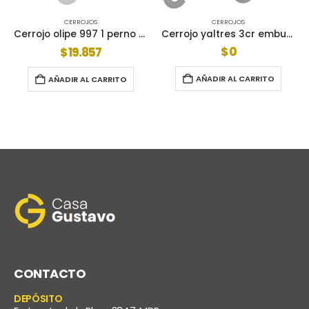
CERROJOS
CERROJOS
Cerrojo yaltres 3cr embutir 2 pernos tipo cruz
Cerrojo trabex 5125 de embutir 1 paleta 25mm
$
0
$
8.097
AÑADIR AL CARRITO
AÑADIR AL CARRITO
CONTACTO
DEPÓSITO