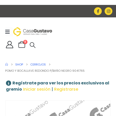
0
SHOP
CERROJOS
POMO Y BOCALLAVE REDONDO P/BAÑO NEGRO 9041765
Regístrate para ver los precios exclusivos al
gremio
Iniciar sesión
|
Registrarse