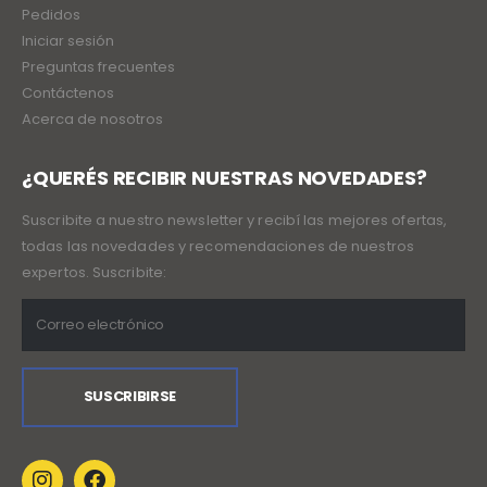
Pedidos
Iniciar sesión
Preguntas frecuentes
Contáctenos
Acerca de nosotros
¿QUERÉS RECIBIR NUESTRAS NOVEDADES?
Suscribite a nuestro newsletter y recibí las mejores ofertas,
todas las novedades y recomendaciones de nuestros
expertos. Suscribite: