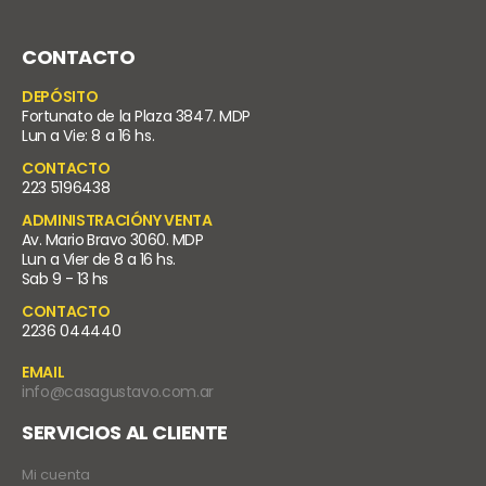
CONTACTO
DEPÓSITO
Fortunato de la Plaza 3847. MDP
Lun a Vie: 8 a 16 hs.
CONTACTO
223 5196438
ADMINISTRACIÓNY VENTA
Av. Mario Bravo 3060. MDP
Lun a Vier de 8 a 16 hs.
Sab 9 - 13 hs
CONTACTO
2236 044440
EMAIL
info@casagustavo.com.ar
SERVICIOS AL CLIENTE
Mi cuenta