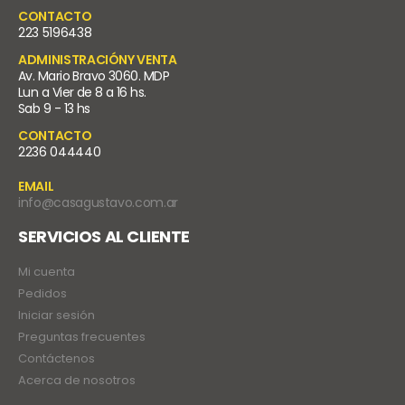
CONTACTO
223 5196438
ADMINISTRACIÓNY VENTA
Av. Mario Bravo 3060. MDP
Lun a Vier de 8 a 16 hs.
Sab 9 - 13 hs
CONTACTO
2236 044440
EMAIL
info@casagustavo.com.ar
SERVICIOS AL CLIENTE
Mi cuenta
Pedidos
Iniciar sesión
Preguntas frecuentes
Contáctenos
Acerca de nosotros