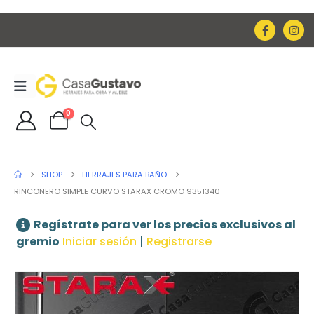
0
SHOP
HERRAJES PARA BAÑO
RINCONERO SIMPLE CURVO STARAX CROMO 9351340
Regístrate para ver los precios exclusivos al
gremio
Iniciar sesión
|
Registrarse