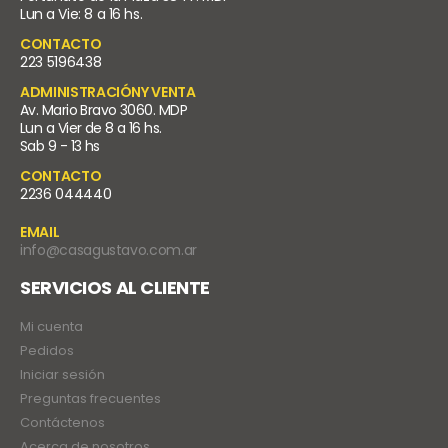
Lun a Vie: 8 a 16 hs.
CONTACTO
223 5196438
ADMINISTRACIÓNY VENTA
Av. Mario Bravo 3060. MDP
Lun a Vier de 8 a 16 hs.
Sab 9 - 13 hs
CONTACTO
2236 044440
EMAIL
info@casagustavo.com.ar
SERVICIOS AL CLIENTE
Mi cuenta
Pedidos
Iniciar sesión
Preguntas frecuentes
Contáctenos
Acerca de nosotros