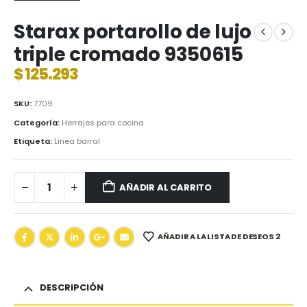
Starax portarollo de lujo
triple cromado 9350615
$
125.293
SKU:
7709
Categoría:
Herrajes para cocina
Etiqueta:
Linea barral
AÑADIR AL CARRITO
AÑADIR A LA LISTA DE DESEOS 2
DESCRIPCIÓN