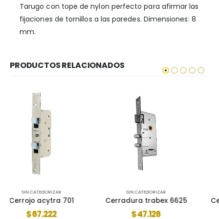
Tarugo con tope de nylon perfecto para afirmar las
fijaciones de tornillos a las paredes. Dimensiones: 8
mm.
PRODUCTOS RELACIONADOS
SIN CATEGORIZAR
SIN CATEGORIZAR
Cerradura trabex 6625
Cerradura candex 103
$
47.126
$
7.509