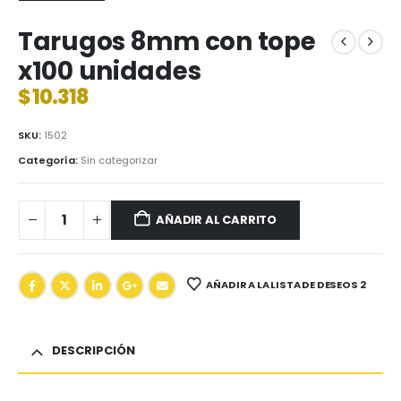
Tarugos 8mm con tope
x100 unidades
$
10.318
SKU:
1502
Categoría:
Sin categorizar
AÑADIR AL CARRITO
AÑADIR A LA LISTA DE DESEOS 2
DESCRIPCIÓN