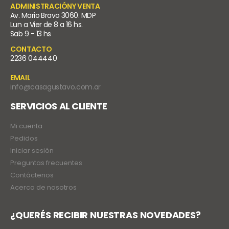
ADMINISTRACIÓNY VENTA
Av. Mario Bravo 3060. MDP
Lun a Vier de 8 a 16 hs.
Sab 9 - 13 hs
CONTACTO
2236 044440
EMAIL
info@casagustavo.com.ar
SERVICIOS AL CLIENTE
Mi cuenta
Pedidos
Iniciar sesión
Preguntas frecuentes
Contáctenos
Acerca de nosotros
¿QUERÉS RECIBIR NUESTRAS NOVEDADES?