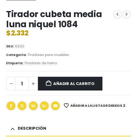
Tirador cubeta media
luna niquel 1084
$
2.332
SKU:
6200
Categoría:
Tiradores para muebles
Etiqueta:
Tiradores de hierro
AÑADIR AL CARRITO
AÑADIR A LA LISTA DE DESEOS 2
DESCRIPCIÓN