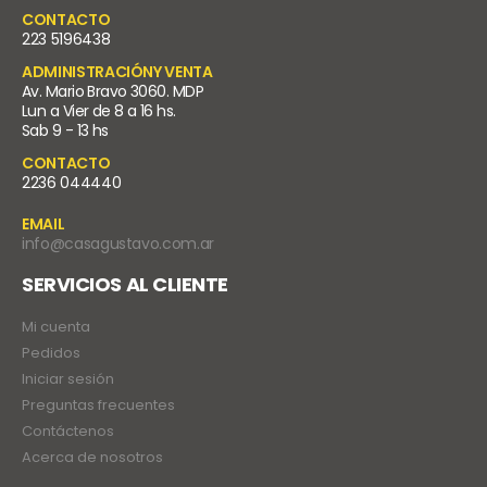
CONTACTO
223 5196438
ADMINISTRACIÓNY VENTA
Av. Mario Bravo 3060. MDP
Lun a Vier de 8 a 16 hs.
Sab 9 - 13 hs
CONTACTO
2236 044440
EMAIL
info@casagustavo.com.ar
SERVICIOS AL CLIENTE
Mi cuenta
Pedidos
Iniciar sesión
Preguntas frecuentes
Contáctenos
Acerca de nosotros