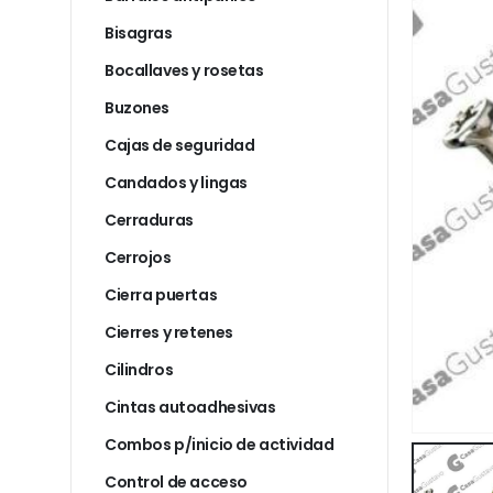
Bisagras
Bocallaves y rosetas
Buzones
Cajas de seguridad
Candados y lingas
Cerraduras
Cerrojos
Cierra puertas
Cierres y retenes
Cilindros
Cintas autoadhesivas
Combos p/inicio de actividad
Control de acceso