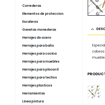
Correderas
Elementos de proteccion
Escaleras
DESC
Gavetas monederas
Herrajes de acero
Especia
Herrajes para baño
cabeza 
Herrajes para cocina
muebles
Herrajes para muebles
Herrajes para placard
PRODUCT
Herrajes para techos
Herrajes plasticos
Herramientas
Linea pintura