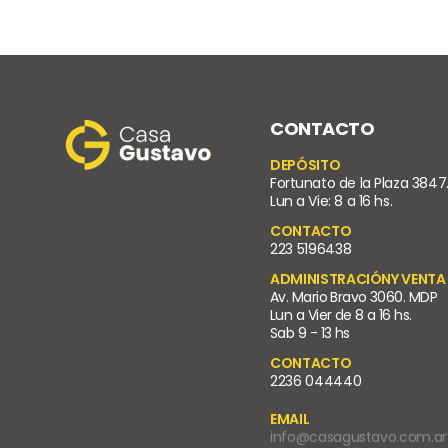
CONTACTO
DEPÓSITO
Fortunato de la Plaza 3847
Lun a Vie: 8 a 16 hs.
CONTACTO
223 5196438
ADMINISTRACIÓNY VENTA
Av. Mario Bravo 3060. MDP
Lun a Vier de 8 a 16 hs.
Sab 9 - 13 hs
CONTACTO
2236 044440
EMAIL
info@casagustavo.com.ar