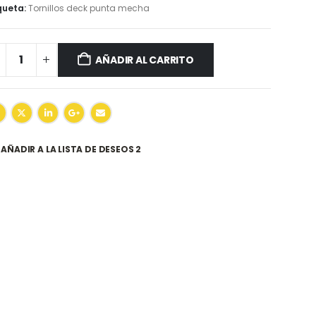
queta:
Tornillos deck punta mecha
AÑADIR AL CARRITO
AÑADIR A LA LISTA DE DESEOS 2