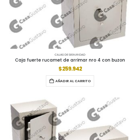
CAJAS DE SEGURIDAD
Caja fuerte rucamet de arrimar nro 4 con buzon
$
259.942
AÑADIR AL CARRITO