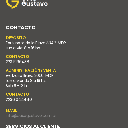
CONTACTO
DEPÓSITO
Fortunato de la Plaza 3847. MDP
Lun a Vie: 8 a 16 hs.
CONTACTO
223 5196438
ADMINISTRACIÓNY VENTA
Av. Mario Bravo 3060. MDP
Lun a Vier de 8 a 16 hs.
Sab 9 - 13 hs
CONTACTO
2236 044440
EMAIL
info@casagustavo.com.ar
SERVICIOS AL CLIENTE