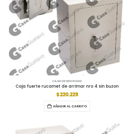
CAJAS DE SEGURIDAD
Caja fuerte rucamet de arrimar nro 4 sin buzon
$
220.229
AÑADIR AL CARRITO