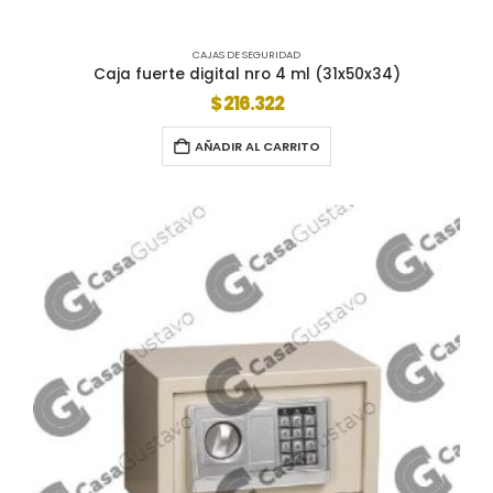
CAJAS DE SEGURIDAD
Caja fuerte digital nro 4 ml (31x50x34)
$
216.322
AÑADIR AL CARRITO