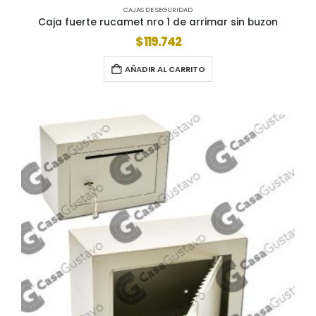
CAJAS DE SEGURIDAD
Caja fuerte rucamet nro 1 de arrimar sin buzon
$
119.742
AÑADIR AL CARRITO