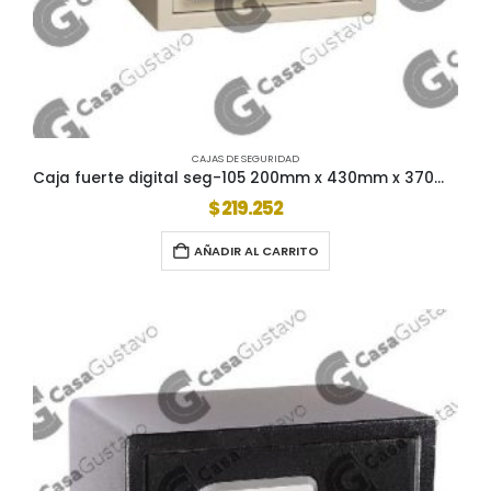
CAJAS DE SEGURIDAD
Caja fuerte digital seg-105 200mm x 430mm x 370mm
$
219.252
AÑADIR AL CARRITO