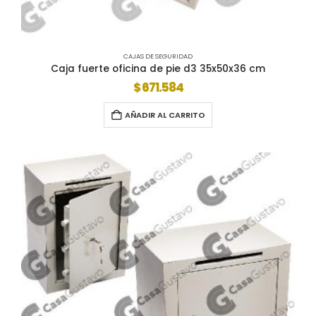
CAJAS DE SEGURIDAD
Caja fuerte oficina de pie d3 35x50x36 cm
$
671.584
AÑADIR AL CARRITO