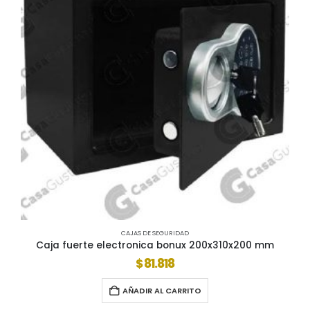
CAJAS DE SEGURIDAD
Caja fuerte electronica bonux 200x310x200 mm
$
81.818
AÑADIR AL CARRITO