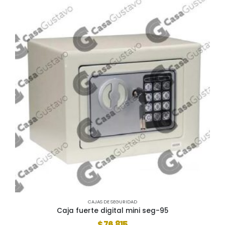
CAJAS DE SEGURIDAD
Caja fuerte digital mini seg-95
$
76.815