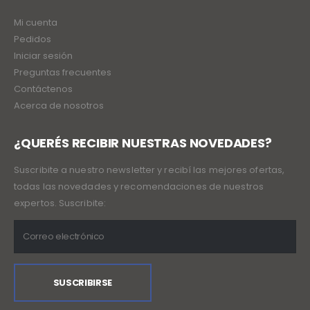
Mi cuenta
Pedidos
Iniciar sesión
Preguntas frecuentes
Contáctenos
Acerca de nosotros
¿QUERÉS RECIBIR NUESTRAS NOVEDADES?
Suscribite a nuestro newsletter y recibí las mejores ofertas,
todas las novedades y recomendaciones de nuestros
expertos. Suscribite: