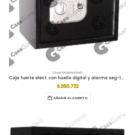
CAJAS DE SEGURIDAD
Caja fuerte elect. con huella digital y alarma seg-130
$
260.732
AÑADIR AL CARRITO