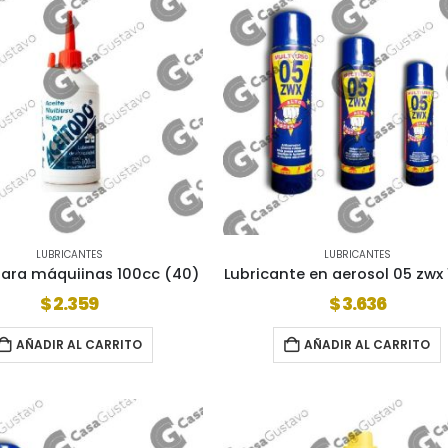
LUBRICANTES
LUBRICANTES
para máquiinas 100cc (40)
Lubricante en aerosol 05 zwx
$
2.359
$
3.636
AÑADIR AL CARRITO
AÑADIR AL CARRITO