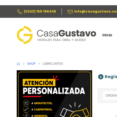
(0223) 155 196438
info@casagustavo.co
Inicio
SHOP
LUBRICANTES
Regís