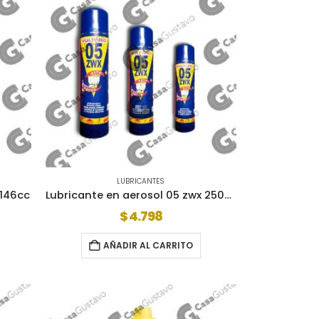
LUBRICANTES
 146cc
Lubricante en aerosol 05 zwx 250cc
$
4.798
AÑADIR AL CARRITO