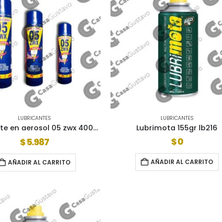
LUBRICANTES
LUBRICANTES
Lubricante en aerosol 05 zwx 400cc
Lubrimota 155gr lb216
$
0
$
5.987
AÑADIR AL CARRITO
AÑADIR AL CARRITO