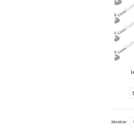
L
Mostrar: