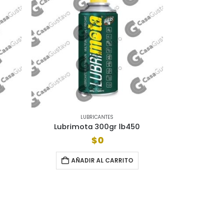
LUBRICANTES
Lubrimota 300gr lb450
$
0
AÑADIR AL CARRITO