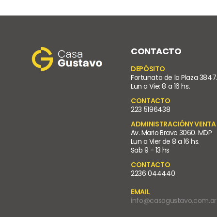
CONTACTO
DEPÓSITO
Fortunato de la Plaza 3847
Lun a Vie: 8 a 16 hs.
CONTACTO
223 5196438
ADMINISTRACIÓNY VENTA
Av. Mario Bravo 3060. MDP
Lun a Vier de 8 a 16 hs.
Sab 9 - 13 hs
CONTACTO
2236 044440
EMAIL
info@casagustavo.com.ar