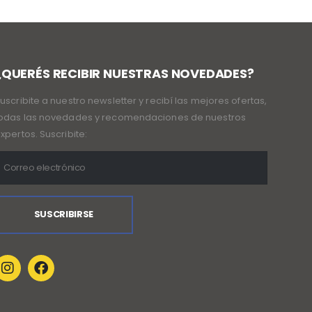
¿QUERÉS RECIBIR NUESTRAS NOVEDADES?
uscribite a nuestro newsletter y recibí las mejores ofertas,
odas las novedades y recomendaciones de nuestros
xpertos. Suscribite: