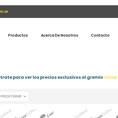
m.ar
Productos
Acerca De Nosotros
Contacto
trate para ver los precios exclusivos al gremio
Inicia