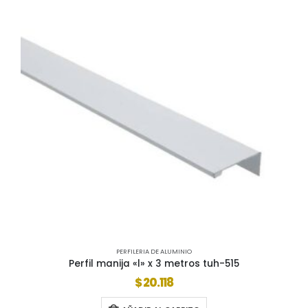
PERFILERIA DE ALUMINIO
Perfil manija «l» x 3 metros tuh-515
$
20.118