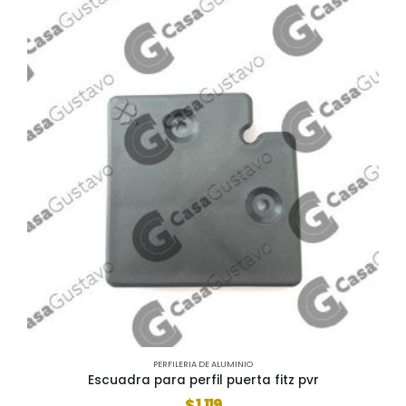
PERFILERIA DE ALUMINIO
Escuadra para perfil puerta fitz pvr
$
1.119