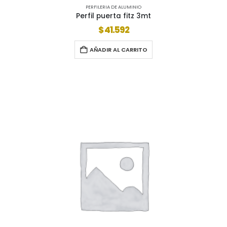
PERFILERIA DE ALUMINIO
Perfil puerta fitz 3mt
$
41.592
AÑADIR AL CARRITO