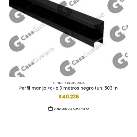
PERFILERIA DE ALUMINIO
Perfil manija «c» x 3 metros negro tuh-503-n
$
40.236
AÑADIR AL CARRITO