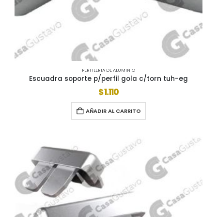
PERFILERIA DE ALUMINIO
Escuadra soporte p/perfil gola c/torn tuh-eg
$
1.110
AÑADIR AL CARRITO