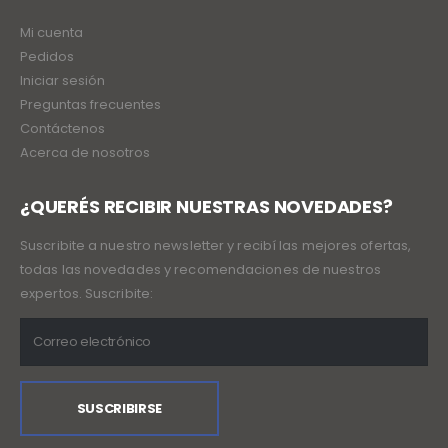
Mi cuenta
Pedidos
Iniciar sesión
Preguntas frecuentes
Contáctenos
Acerca de nosotros
¿QUERÉS RECIBIR NUESTRAS NOVEDADES?
Suscribite a nuestro newsletter y recibí las mejores ofertas,
todas las novedades y recomendaciones de nuestros
expertos. Suscribite: