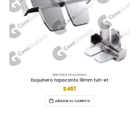
PERFILERIA DE ALUMINIO
Esquinero tapacanto 18mm tuh-et
$
457
AÑADIR AL CARRITO