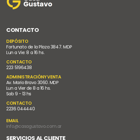
CONTACTO
DEPÓSITO
Fortunato de la Plaza 3847. MDP
Lun a Vie: 8 a 16 hs.
CONTACTO
223 5196438
ADMINISTRACIÓNY VENTA
Av. Mario Bravo 3060. MDP
Lun a Vier de 8 a 16 hs.
Sab 9 - 13 hs
CONTACTO
2236 044440
EMAIL
info@casagustavo.com.ar
SERVICIOS AL CLIENTE