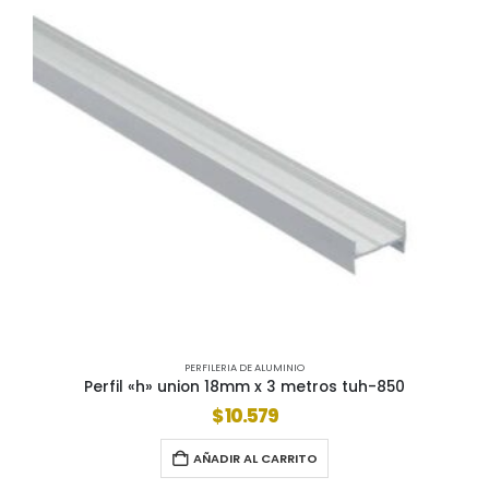
PERFILERIA DE ALUMINIO
Perfil «h» union 18mm x 3 metros tuh-850
$
10.579
AÑADIR AL CARRITO