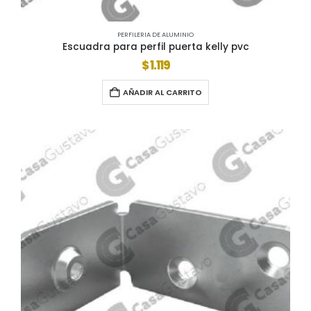
PERFILERIA DE ALUMINIO
Escuadra para perfil puerta kelly pvc
$
1.119
AÑADIR AL CARRITO