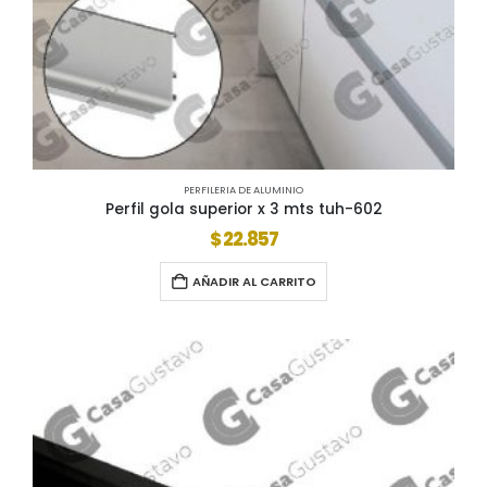
PERFILERIA DE ALUMINIO
Perfil gola superior x 3 mts tuh-602
$
22.857
AÑADIR AL CARRITO