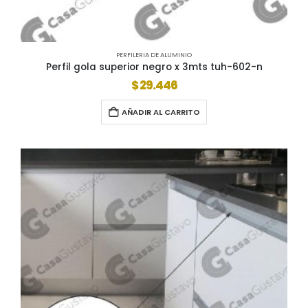
PERFILERIA DE ALUMINIO
Perfil gola superior negro x 3mts tuh-602-n
$
29.446
AÑADIR AL CARRITO