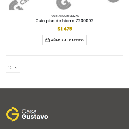
PUERTAS CORREDIZAS
Guia piso de hierro 7200002
$
1.479
AÑADIR AL CARRITO