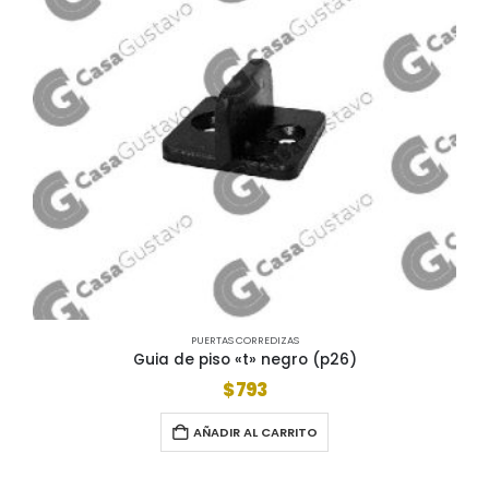
PUERTAS CORREDIZAS
Guia de piso «t» negro (p26)
$
793
AÑADIR AL CARRITO