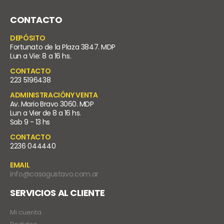
CONTACTO
DEPÓSITO
Fortunato de la Plaza 3847. MDP
Lun a Vie: 8 a 16 hs.
CONTACTO
223 5196438
ADMINISTRACIÓNY VENTA
Av. Mario Bravo 3060. MDP
Lun a Vier de 8 a 16 hs.
Sab 9 - 13 hs
CONTACTO
2236 044440
EMAIL
info@casagustavo.com.ar
SERVICIOS AL CLIENTE
Mi cuenta