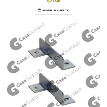
$
2.036
AÑADIR AL CARRITO