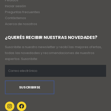
Pedidos
Iniciar sesión
Preguntas frecuentes
Contáctenos
Acerca de nosotros
¿QUERÉS RECIBIR NUESTRAS NOVEDADES?
Suscribite a nuestro newsletter y recibí las mejores ofertas,
todas las novedades y recomendaciones de nuestros
expertos. Suscribite: