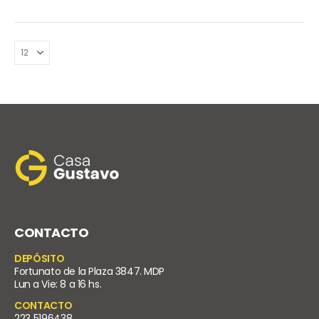
CONTACTO
DEPÓSITO
Fortunato de la Plaza 3847. MDP
Lun a Vie: 8 a 16 hs.
CONTACTO
223 5196438