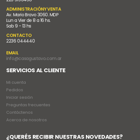
ADMINISTRACIÓNY VENTA
Av. Mario Bravo 3060. MDP
Lun a Vier de 8 a 16 hs.
Sab 9 - 13 hs
CONTACTO
2236 044440
EMAIL
info@casagustavo.com.ar
SERVICIOS AL CLIENTE
Mi cuenta
Pedidos
Iniciar sesión
Preguntas frecuentes
Contáctenos
Acerca de nosotros
¿QUERÉS RECIBIR NUESTRAS NOVEDADES?