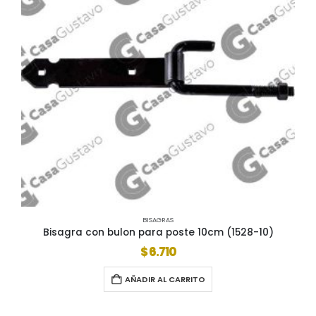
BISAGRAS
Bisagra con bulon para poste 10cm (1528-10)
$
6.710
AÑADIR AL CARRITO