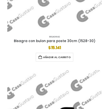
BISAGRAS
Bisagra con bulon para poste 30cm (1528-30)
$
15.141
AÑADIR AL CARRITO