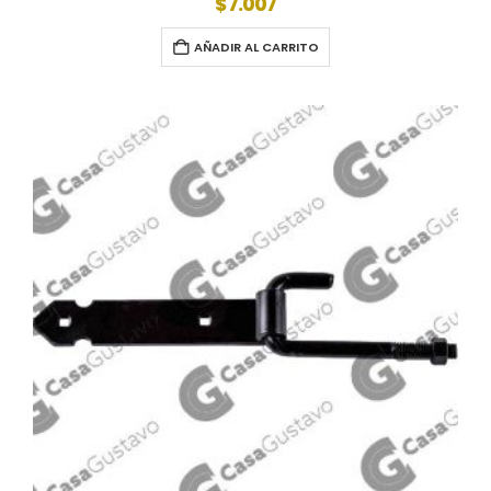
$
7.007
AÑADIR AL CARRITO