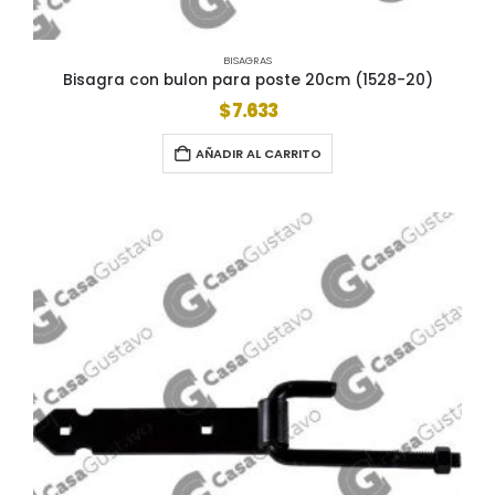
BISAGRAS
Bisagra con bulon para poste 20cm (1528-20)
$
7.633
AÑADIR AL CARRITO