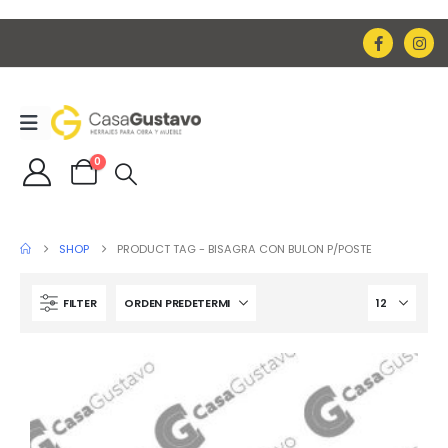
0
SHOP
PRODUCT TAG -
BISAGRA CON BULON P/POSTE
FILTER