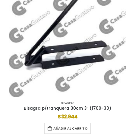
BISAGRAS
Bisagra p/tranquera 30cm 3″ (1700-30)
$
32.944
AÑADIR AL CARRITO