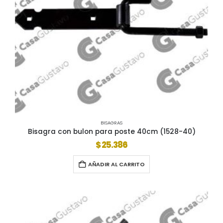
BISAGRAS
Bisagra con bulon para poste 40cm (1528-40)
$
25.386
AÑADIR AL CARRITO