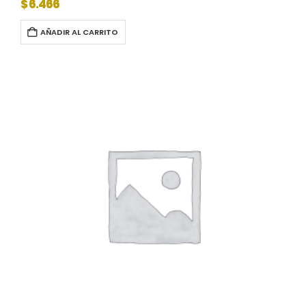
$
6.466
AÑADIR AL CARRITO