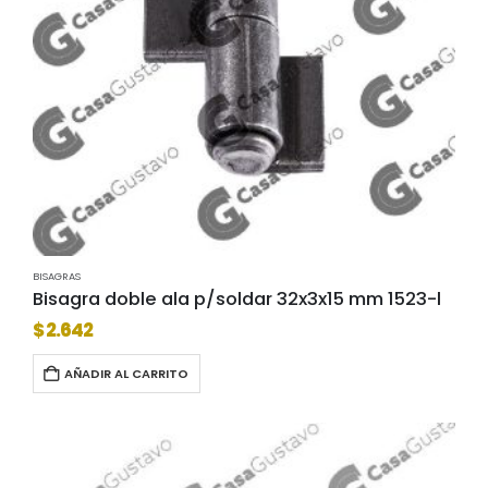
BISAGRAS
Bisagra doble ala p/soldar 32x3x15 mm 1523-l
$
2.642
AÑADIR AL CARRITO