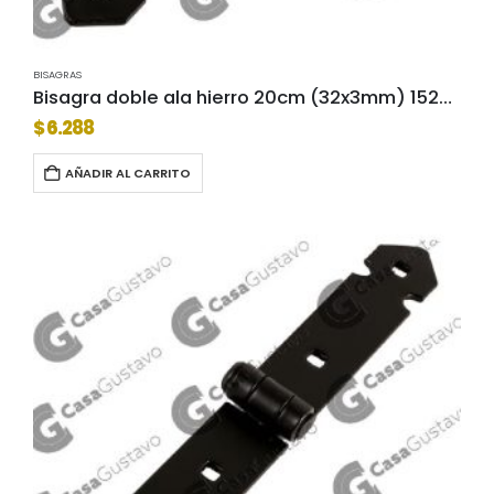
BISAGRAS
Bisagra doble ala hierro 20cm (32x3mm) 1529-20
$
6.288
AÑADIR AL CARRITO