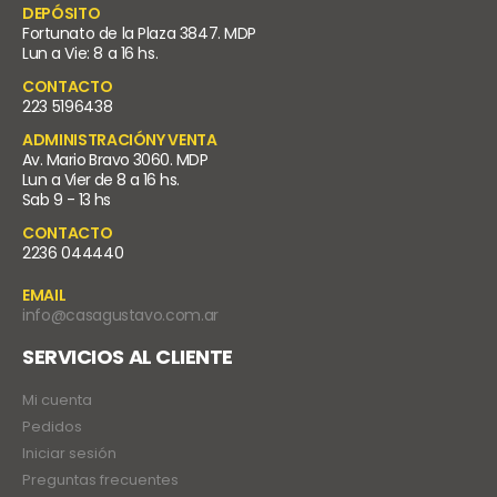
DEPÓSITO
Fortunato de la Plaza 3847. MDP
Lun a Vie: 8 a 16 hs.
CONTACTO
223 5196438
ADMINISTRACIÓNY VENTA
Av. Mario Bravo 3060. MDP
Lun a Vier de 8 a 16 hs.
Sab 9 - 13 hs
CONTACTO
2236 044440
EMAIL
info@casagustavo.com.ar
SERVICIOS AL CLIENTE
Mi cuenta
Pedidos
Iniciar sesión
Preguntas frecuentes