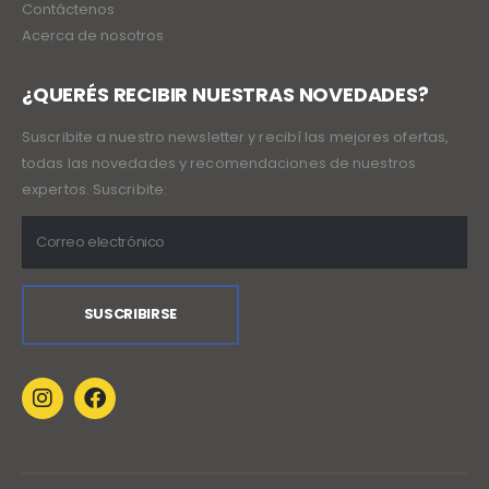
Contáctenos
Acerca de nosotros
¿QUERÉS RECIBIR NUESTRAS NOVEDADES?
Suscribite a nuestro newsletter y recibí las mejores ofertas,
todas las novedades y recomendaciones de nuestros
expertos. Suscribite: