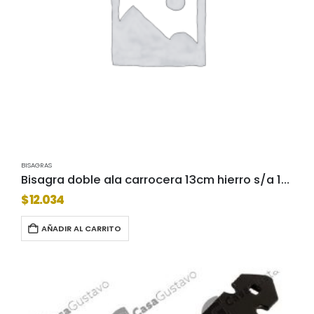
BISAGRAS
Bisagra doble ala carrocera 13cm hierro s/a 1564-13-sa
$
12.034
AÑADIR AL CARRITO