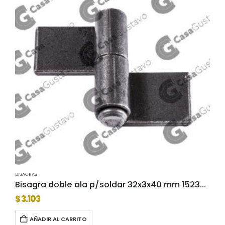
BISAGRAS
Bisagra doble ala p/soldar 32x3x40 mm 1523-l2
$
3.103
AÑADIR AL CARRITO