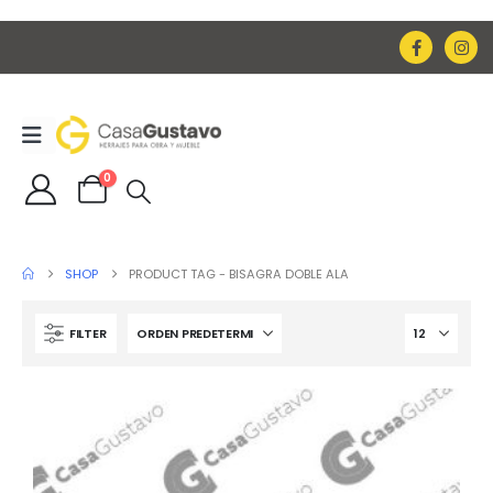
0
SHOP
PRODUCT TAG -
BISAGRA DOBLE ALA
FILTER