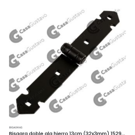
BISAGRAS
Bisagra doble ala hierro 13cm (32x3mm) 1529-13