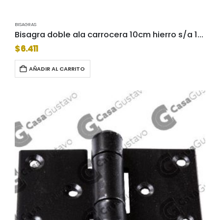
BISAGRAS
Bisagra doble ala carrocera 10cm hierro s/a 1564-10-sa
$
6.411
AÑADIR AL CARRITO