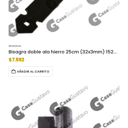
BISAGRAS
Bisagra doble ala hierro 25cm (32x3mm) 1529-25
$
7.592
AÑADIR AL CARRITO