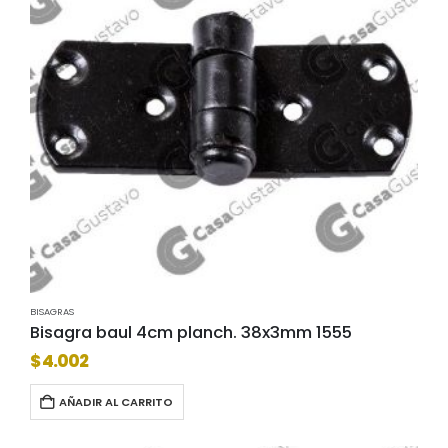
BISAGRAS
Bisagra baul 4cm planch. 38x3mm 1555
$
4.002
AÑADIR AL CARRITO