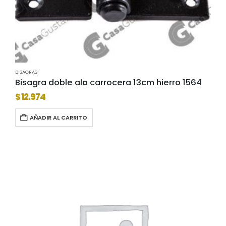
BISAGRAS
Bisagra doble ala carrocera 13cm hierro 1564
$
12.974
AÑADIR AL CARRITO