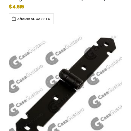
$
4.615
AÑADIR AL CARRITO