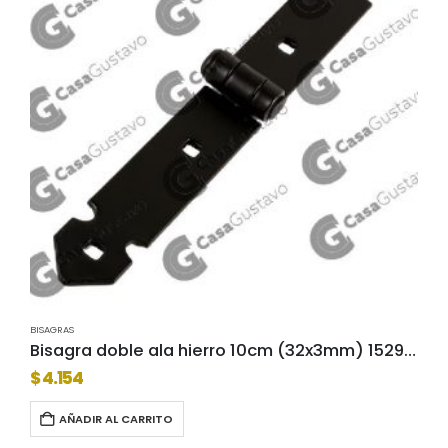
BISAGRAS
Bisagra doble ala hierro 10cm (32x3mm) 1529-10
$
4.154
AÑADIR AL CARRITO