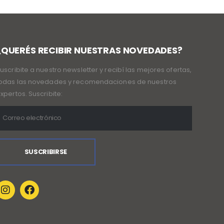
¿QUERÉS RECIBIR NUESTRAS NOVEDADES?
uscribite a nuestro newsletter y recibí las mejores ofertas,
odas las novedades y recomendaciones de nuestros
xpertos. Suscribite: