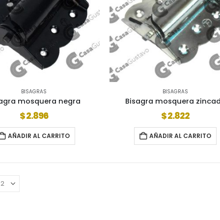
BISAGRAS
BISAGRAS
sagra mosquera negra
Bisagra mosquera zinca
$
2.896
$
2.822
AÑADIR AL CARRITO
AÑADIR AL CARRITO