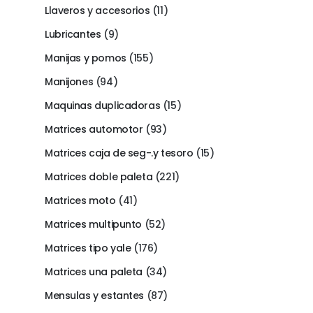
Llaveros y accesorios
(11)
Lubricantes
(9)
Manijas y pomos
(155)
Manijones
(94)
Maquinas duplicadoras
(15)
Matrices automotor
(93)
Matrices caja de seg-.y tesoro
(15)
Matrices doble paleta
(221)
Matrices moto
(41)
Matrices multipunto
(52)
Matrices tipo yale
(176)
Matrices una paleta
(34)
Mensulas y estantes
(87)