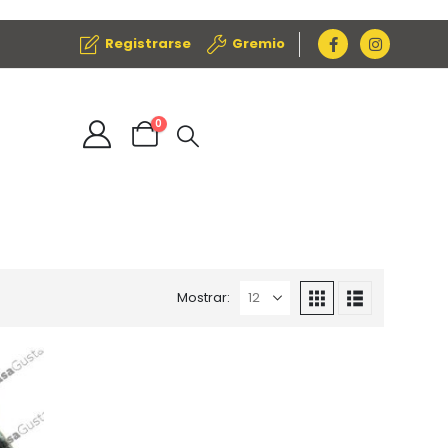
Registrarse
Gremio
0
Mostrar: