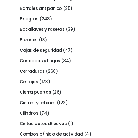
Barrales antipanico
(25)
Bisagras
(243)
Bocallaves y rosetas
(39)
Buzones
(13)
Cajas de seguridad
(47)
Candados y lingas
(84)
Cerraduras
(266)
Cerrojos
(173)
Cierra puertas
(26)
Cierres y retenes
(122)
Cilindros
(74)
Cintas autoadhesivas
(1)
Combos p/inicio de actividad
(4)