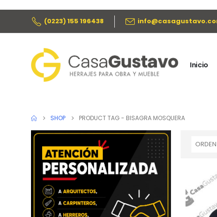
(0223) 155 196438
info@casagustavo.co
Inicio
SHOP
PRODUCT TAG -
BISAGRA MOSQUERA