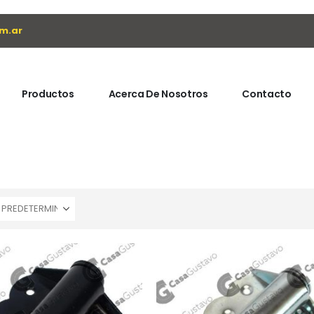
m.ar
Productos
Acerca De Nosotros
Contacto