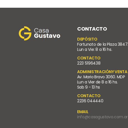
CONTACTO
DEPÓSITO
Fortunato de la Plaza 3847
Lun a Vie: 8 a 16 hs.
CONTACTO
223 5196438
ADMINISTRACIÓNY VENTA
Av. Mario Bravo 3060. MDP
Lun a Vier de 8 a 16 hs.
Sab 9 - 13 hs
CONTACTO
2236 044440
EMAIL
info@casagustavo.com.ar