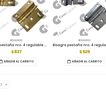
BISAGRAS
BISAGRAS
Bisagra pestaña nro. 4 regulable bronceado oro
$
837
$
529
AÑADIR AL CARRITO
AÑADIR AL CARRITO