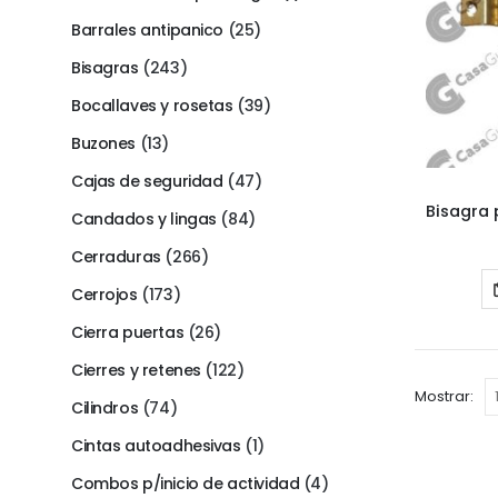
Barrales antipanico
(25)
Bisagras
(243)
Bocallaves y rosetas
(39)
Buzones
(13)
Cajas de seguridad
(47)
Candados y lingas
(84)
Cerraduras
(266)
Cerrojos
(173)
Cierra puertas
(26)
Cierres y retenes
(122)
Mostrar:
Cilindros
(74)
Cintas autoadhesivas
(1)
Combos p/inicio de actividad
(4)