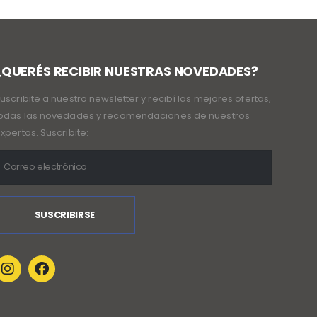
¿QUERÉS RECIBIR NUESTRAS NOVEDADES?
uscribite a nuestro newsletter y recibí las mejores ofertas,
odas las novedades y recomendaciones de nuestros
xpertos. Suscribite: