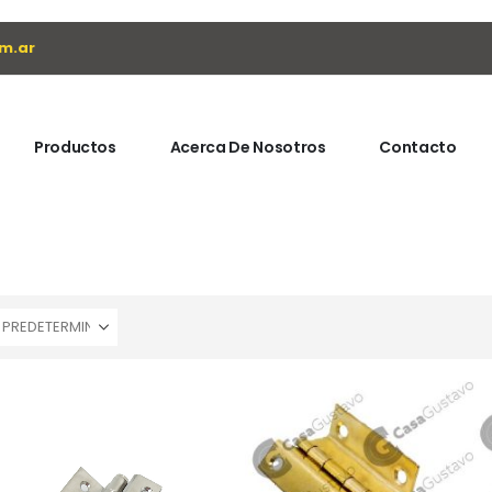
m.ar
Productos
Acerca De Nosotros
Contacto