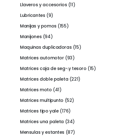
Llaveros y accesorios
(11)
Lubricantes
(9)
Manijas y pomos
(155)
Manijones
(94)
Maquinas duplicadoras
(15)
Matrices automotor
(93)
Matrices caja de seg-.y tesoro
(15)
Matrices doble paleta
(221)
Matrices moto
(41)
Matrices multipunto
(52)
Matrices tipo yale
(176)
Matrices una paleta
(34)
Mensulas y estantes
(87)