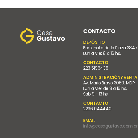
CONTACTO
DEPÓSITO
Fortunato de la Plaza 3847
Lun a Vie: 8 a 16 hs.
CONTACTO
223 5196438
ADMINISTRACIÓNY VENTA
Av. Mario Bravo 3060. MDP
Lun a Vier de 8 a 16 hs.
Sab 9 - 13 hs
CONTACTO
2236 044440
EMAIL
info@casagustavo.com.ar