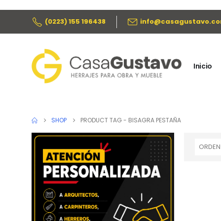
(0223) 155 196438
info@casagustavo.co
Inicio
SHOP
PRODUCT TAG -
BISAGRA PESTAÑA