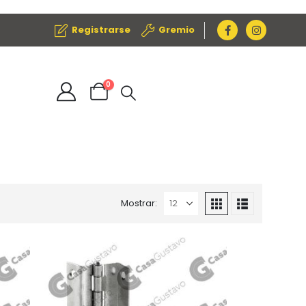
Registrarse
Gremio
0
Mostrar: