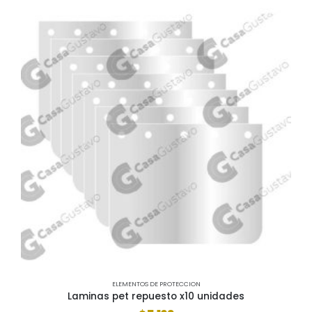
ELEMENTOS DE PROTECCION
Laminas pet repuesto x10 unidades