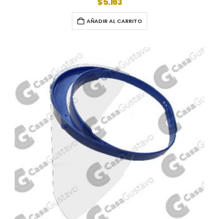
$
5.163
AÑADIR AL CARRITO