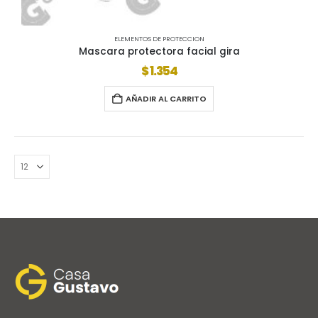
ELEMENTOS DE PROTECCION
Mascara protectora facial gira
$
1.354
AÑADIR AL CARRITO