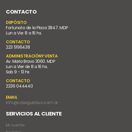
CONTACTO
DEPÓSITO
Fortunato de la Plaza 3847. MDP
Lun a Vie: 8 a 16 hs.
CONTACTO
223 5196438
ADMINISTRACIÓNY VENTA
Av. Mario Bravo 3060. MDP
Lun a Vier de 8 a 16 hs.
Sab 9 - 13 hs
CONTACTO
2236 044440
EMAIL
info@casagustavo.com.ar
SERVICIOS AL CLIENTE
Mi cuenta