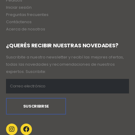
Pedidos
Iniciar sesión
Preguntas frecuentes
Contáctenos
Acerca de nosotros
¿QUERÉS RECIBIR NUESTRAS NOVEDADES?
Suscribite a nuestro newsletter y recibí las mejores ofertas,
todas las novedades y recomendaciones de nuestros
expertos. Suscribite: