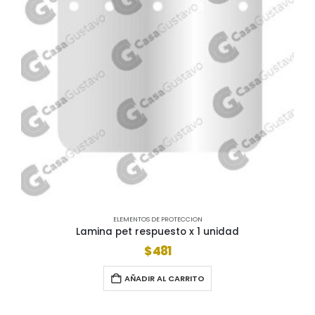
ELEMENTOS DE PROTECCION
Lamina pet respuesto x 1 unidad
$
481
AÑADIR AL CARRITO