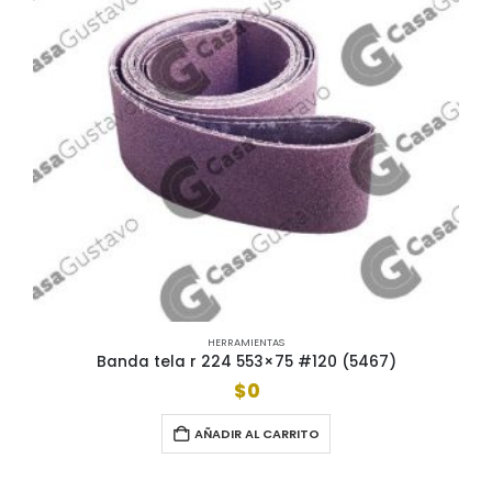
HERRAMIENTAS
Banda tela r 224 553×75 #120 (5467)
$
0
AÑADIR AL CARRITO