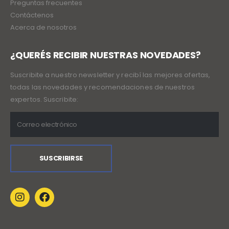
Preguntas frecuentes
Contáctenos
Acerca de nosotros
¿QUERÉS RECIBIR NUESTRAS NOVEDADES?
Suscribite a nuestro newsletter y recibí las mejores ofertas,
todas las novedades y recomendaciones de nuestros
expertos. Suscribite: