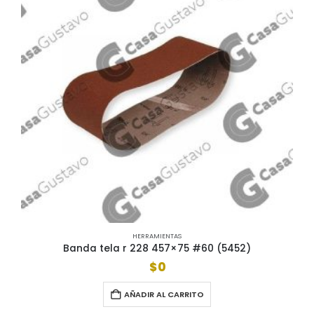
HERRAMIENTAS
Banda tela r 228 457×75 #60 (5452)
$
0
AÑADIR AL CARRITO