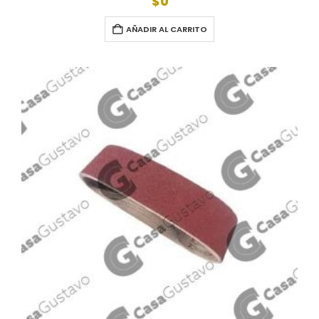
$
0
AÑADIR AL CARRITO