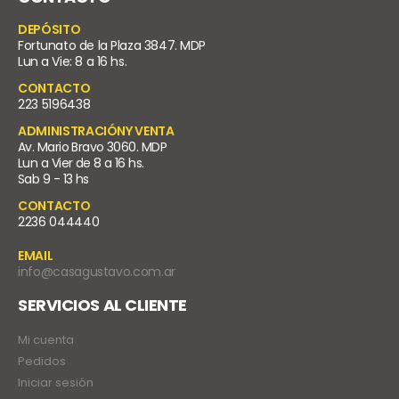
DEPÓSITO
Fortunato de la Plaza 3847. MDP
Lun a Vie: 8 a 16 hs.
CONTACTO
223 5196438
ADMINISTRACIÓNY VENTA
Av. Mario Bravo 3060. MDP
Lun a Vier de 8 a 16 hs.
Sab 9 - 13 hs
CONTACTO
2236 044440
EMAIL
info@casagustavo.com.ar
SERVICIOS AL CLIENTE
Mi cuenta
Pedidos
Iniciar sesión