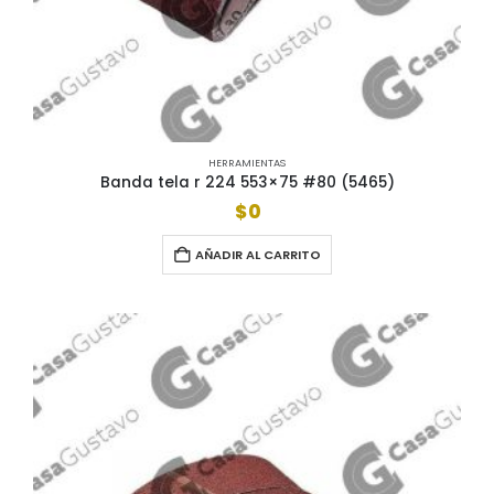
HERRAMIENTAS
Banda tela r 224 553×75 #80 (5465)
$
0
AÑADIR AL CARRITO