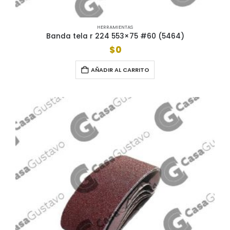
HERRAMIENTAS
Banda tela r 224 553×75 #60 (5464)
$
0
AÑADIR AL CARRITO