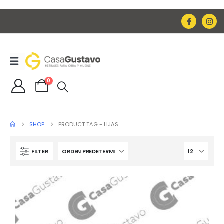
0
SHOP
PRODUCT TAG -
LIJAS
FILTER