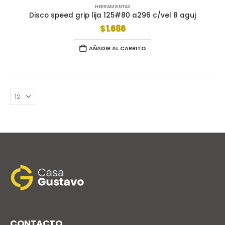
HERRAMIENTAS
Disco speed grip lija 125#80 a296 c/vel 8 aguj
$
1.686
AÑADIR AL CARRITO
CONTACTO