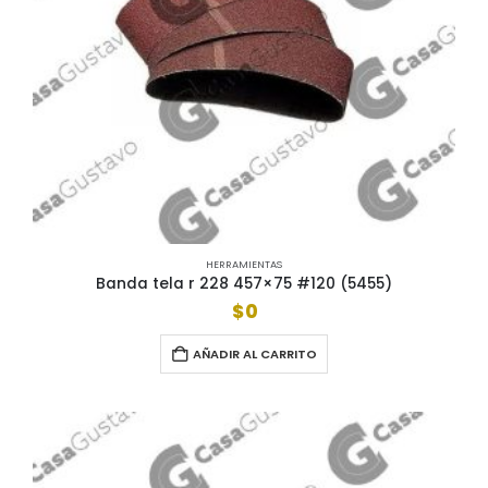
HERRAMIENTAS
Banda tela r 228 457×75 #120 (5455)
$
0
AÑADIR AL CARRITO