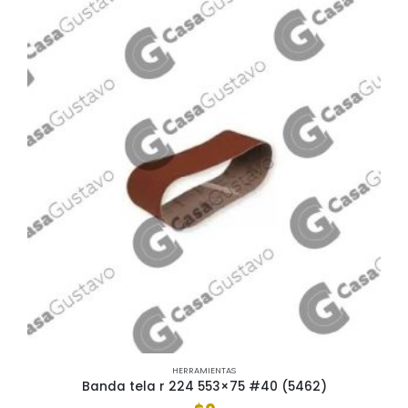
HERRAMIENTAS
Banda tela r 224 553×75 #40 (5462)