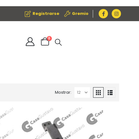
Registrarse
Gremio
0
Mostrar: