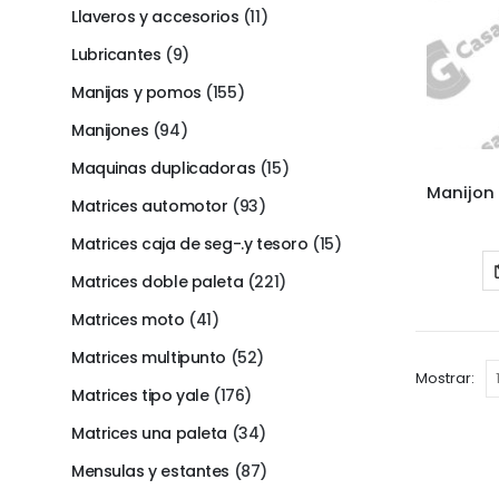
Llaveros y accesorios
(11)
Lubricantes
(9)
Manijas y pomos
(155)
Manijones
(94)
Maquinas duplicadoras
(15)
Matrices automotor
(93)
Matrices caja de seg-.y tesoro
(15)
Matrices doble paleta
(221)
Matrices moto
(41)
Matrices multipunto
(52)
Mostrar:
Matrices tipo yale
(176)
Matrices una paleta
(34)
Mensulas y estantes
(87)