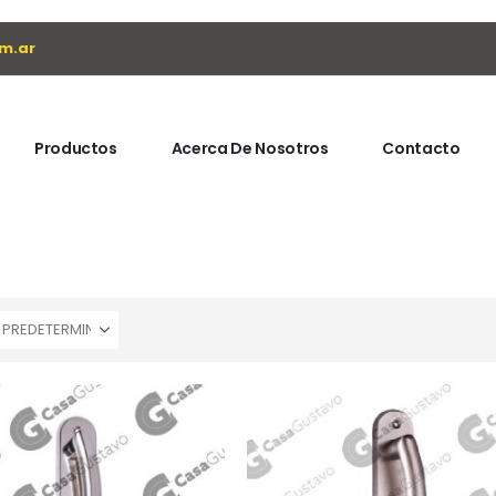
m.ar
Productos
Acerca De Nosotros
Contacto