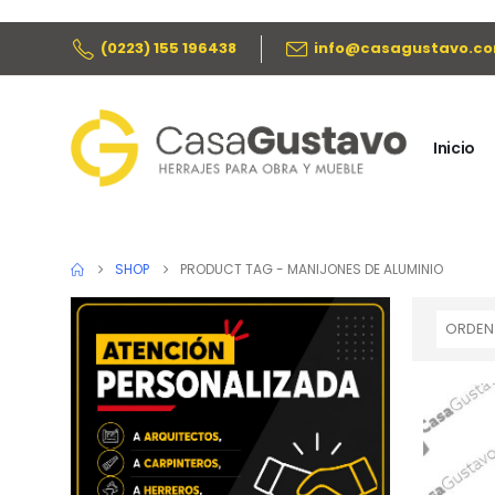
(0223) 155 196438
info@casagustavo.co
Inicio
SHOP
PRODUCT TAG -
MANIJONES DE ALUMINIO