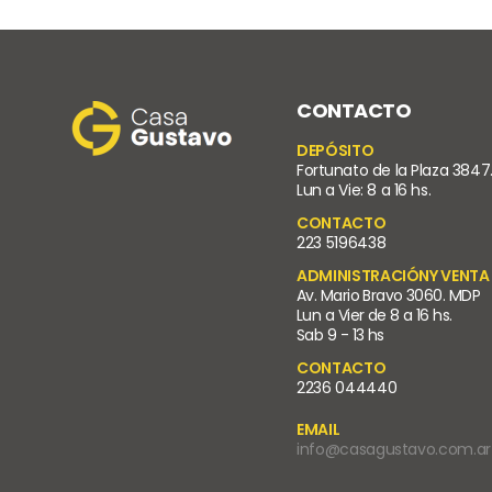
CONTACTO
DEPÓSITO
Fortunato de la Plaza 3847
Lun a Vie: 8 a 16 hs.
CONTACTO
223 5196438
ADMINISTRACIÓNY VENTA
Av. Mario Bravo 3060. MDP
Lun a Vier de 8 a 16 hs.
Sab 9 - 13 hs
CONTACTO
2236 044440
EMAIL
info@casagustavo.com.ar