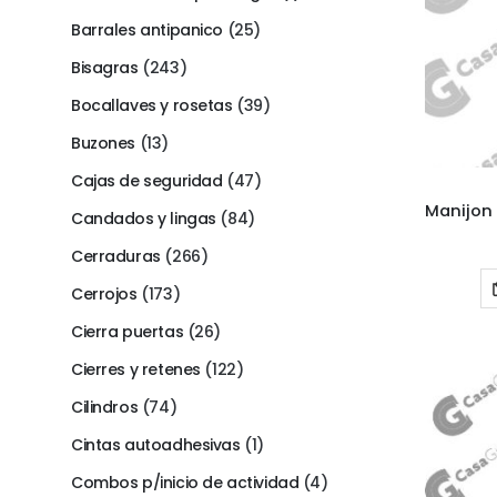
Barrales antipanico
(25)
Bisagras
(243)
Bocallaves y rosetas
(39)
Buzones
(13)
Cajas de seguridad
(47)
Candados y lingas
(84)
Cerraduras
(266)
Cerrojos
(173)
Cierra puertas
(26)
Cierres y retenes
(122)
Cilindros
(74)
Cintas autoadhesivas
(1)
Combos p/inicio de actividad
(4)