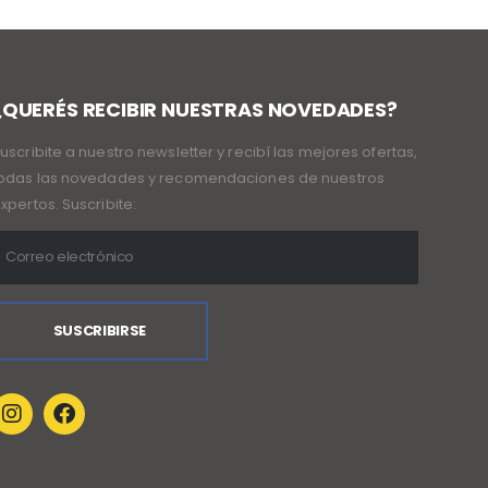
¿QUERÉS RECIBIR NUESTRAS NOVEDADES?
uscribite a nuestro newsletter y recibí las mejores ofertas,
odas las novedades y recomendaciones de nuestros
xpertos. Suscribite: