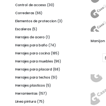
Control de acceso
(30)
Correderas
(66)
Elementos de proteccion
(3)
Escaleras
(5)
Herrajes de acero
(1)
Herrajes para baño
(74)
Herrajes para cocina
(185)
Herrajes para muebles
(96)
Herrajes para placard
(68)
Herrajes para techos
(51)
Herrajes plasticos
(5)
Herramientas
(157)
Linea pintura
(75)