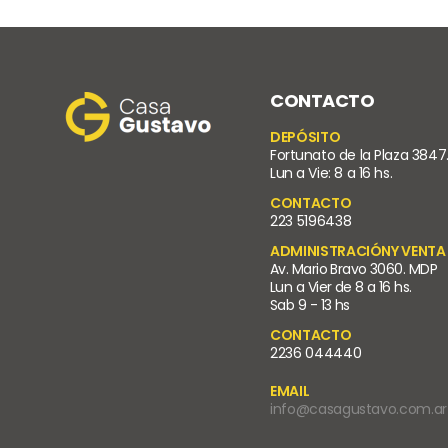
CONTACTO
DEPÓSITO
Fortunato de la Plaza 3847
Lun a Vie: 8 a 16 hs.
CONTACTO
223 5196438
ADMINISTRACIÓNY VENTA
Av. Mario Bravo 3060. MDP
Lun a Vier de 8 a 16 hs.
Sab 9 - 13 hs
CONTACTO
2236 044440
EMAIL
info@casagustavo.com.ar