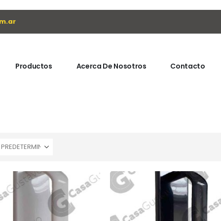
m.ar
Productos
Acerca De Nosotros
Contacto