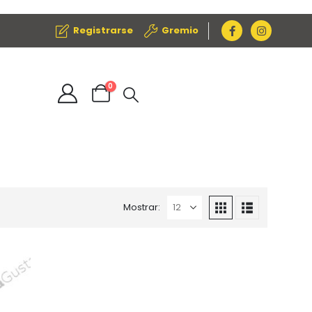
Registrarse
Gremio
0
Mostrar: