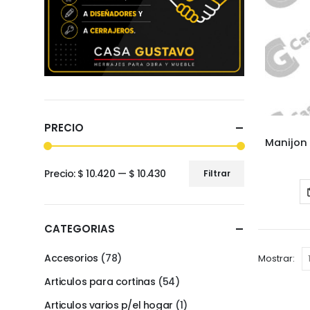
PRECIO
Precio:
$ 10.420
—
$ 10.430
Filtrar
Precio
Precio
mínimo
máximo
CATEGORIAS
Accesorios
(78)
Mostrar:
Articulos para cortinas
(54)
Articulos varios p/el hogar
(1)