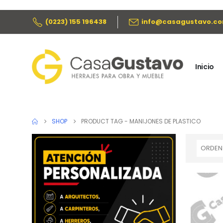
(0223) 155 196438
info@casagustavo.co
Inicio
SHOP
PRODUCT TAG -
MANIJONES DE PLASTICO