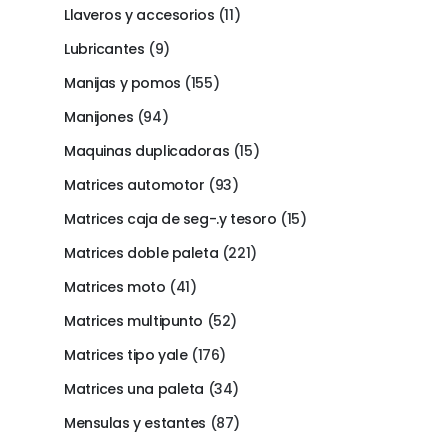
Llaveros y accesorios
(11)
Lubricantes
(9)
Manijas y pomos
(155)
Manijones
(94)
Maquinas duplicadoras
(15)
Matrices automotor
(93)
Matrices caja de seg-.y tesoro
(15)
Matrices doble paleta
(221)
Matrices moto
(41)
Matrices multipunto
(52)
Matrices tipo yale
(176)
Matrices una paleta
(34)
Mensulas y estantes
(87)