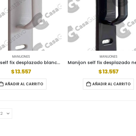
MANIJONES
MANIJONES
Manijon self fix desplazado blanco 2750150
$
13.557
$
13.557
AÑADIR AL CARRITO
AÑADIR AL CARRITO