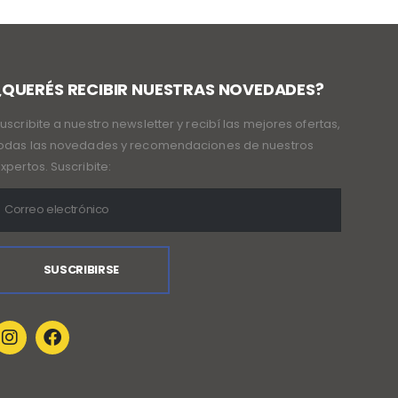
¿QUERÉS RECIBIR NUESTRAS NOVEDADES?
uscribite a nuestro newsletter y recibí las mejores ofertas,
odas las novedades y recomendaciones de nuestros
xpertos. Suscribite: