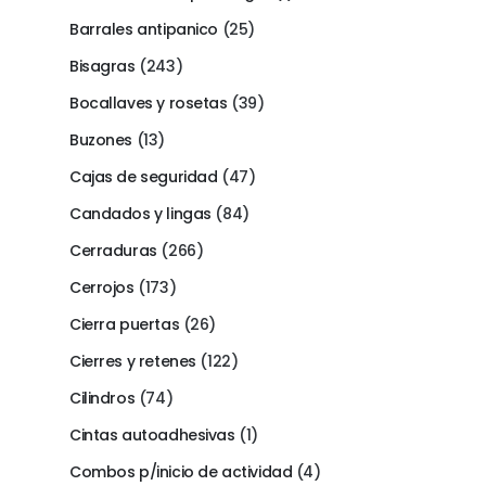
Barrales antipanico
(25)
Bisagras
(243)
Bocallaves y rosetas
(39)
Buzones
(13)
Cajas de seguridad
(47)
Candados y lingas
(84)
Cerraduras
(266)
Cerrojos
(173)
Cierra puertas
(26)
Cierres y retenes
(122)
Cilindros
(74)
Cintas autoadhesivas
(1)
Combos p/inicio de actividad
(4)