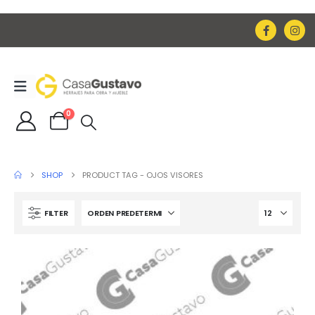
0
SHOP
PRODUCT TAG -
OJOS VISORES
FILTER