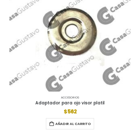
ACCESORIOS
Adaptador para ojo visor platil
$
562
AÑADIR AL CARRITO