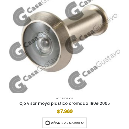
ACCESORIOS
Ojo visor moya plastico cromado 180ø 2005
$
7.969
AÑADIR AL CARRITO