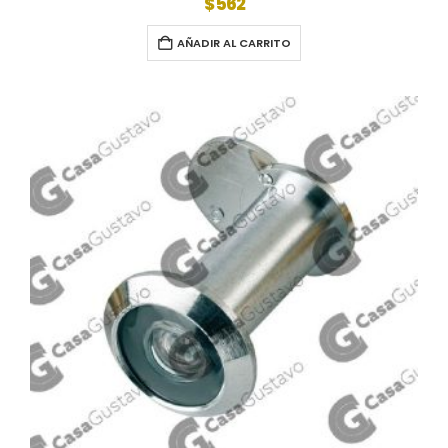
$
562
AÑADIR AL CARRITO