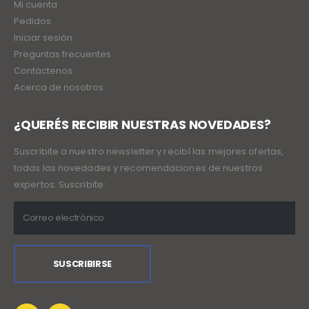
Mi cuenta
Pedidos
Iniciar sesión
Preguntas frecuentes
Contáctenos
Acerca de nosotros
¿QUERÉS RECIBIR NUESTRAS NOVEDADES?
Suscribite a nuestro newsletter y recibí las mejores ofertas,
todas las novedades y recomendaciones de nuestros
expertos. Suscribite: