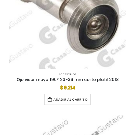
ACCESORIOS
Ojo visor moya 190º 23-36 mm corto platil 2018
$
9.214
AÑADIR AL CARRITO