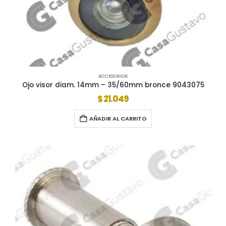
ACCESORIOS
Ojo visor diam. 14mm – 35/60mm bronce 9043075
$
21.049
AÑADIR AL CARRITO