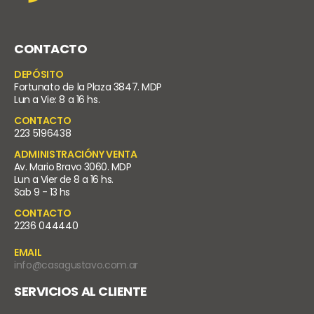
CONTACTO
DEPÓSITO
Fortunato de la Plaza 3847. MDP
Lun a Vie: 8 a 16 hs.
CONTACTO
223 5196438
ADMINISTRACIÓNY VENTA
Av. Mario Bravo 3060. MDP
Lun a Vier de 8 a 16 hs.
Sab 9 - 13 hs
CONTACTO
2236 044440
EMAIL
info@casagustavo.com.ar
SERVICIOS AL CLIENTE