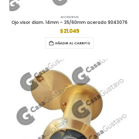
ACCESORIOS
Ojo visor diam. 14mm – 35/60mm acerado 9043076
$
21.049
AÑADIR AL CARRITO