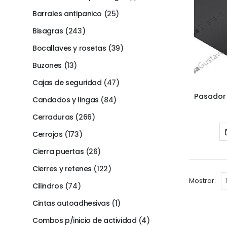
Barrales antipanico
(25)
Bisagras
(243)
Bocallaves y rosetas
(39)
Buzones
(13)
Cajas de seguridad
(47)
Candados y lingas
(84)
Cerraduras
(266)
Cerrojos
(173)
Cierra puertas
(26)
Cierres y retenes
(122)
Mostrar:
Cilindros
(74)
Cintas autoadhesivas
(1)
Combos p/inicio de actividad
(4)