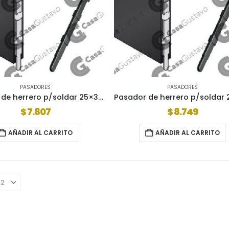
PASADORES
PASADORES
Pasador de herrero p/soldar 25×30 253001
$
7.807
$
8.749
AÑADIR AL CARRITO
AÑADIR AL CARRITO