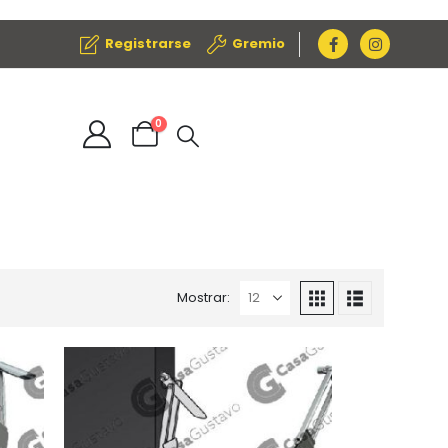
Registrarse
Gremio
0
Mostrar: