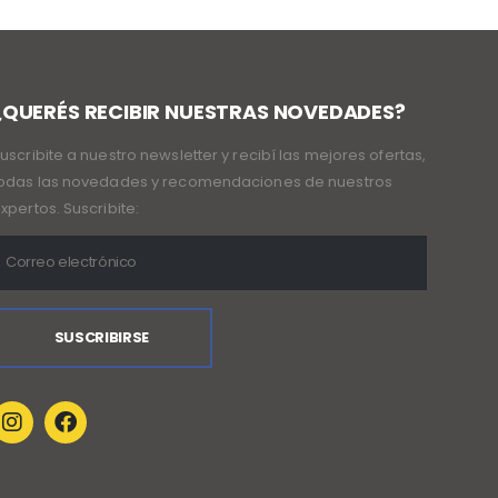
¿QUERÉS RECIBIR NUESTRAS NOVEDADES?
uscribite a nuestro newsletter y recibí las mejores ofertas,
odas las novedades y recomendaciones de nuestros
xpertos. Suscribite: