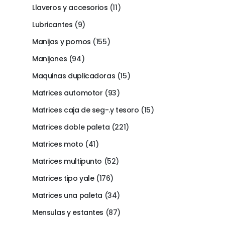
Llaveros y accesorios
(11)
Lubricantes
(9)
Manijas y pomos
(155)
Manijones
(94)
Maquinas duplicadoras
(15)
Matrices automotor
(93)
Matrices caja de seg-.y tesoro
(15)
Matrices doble paleta
(221)
Matrices moto
(41)
Matrices multipunto
(52)
Matrices tipo yale
(176)
Matrices una paleta
(34)
Mensulas y estantes
(87)