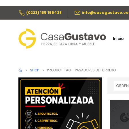
(0223) 155 196438
info@casagustavo.co
Inicio
SHOP
PRODUCT TAG -
PASADORES DE HERRERO