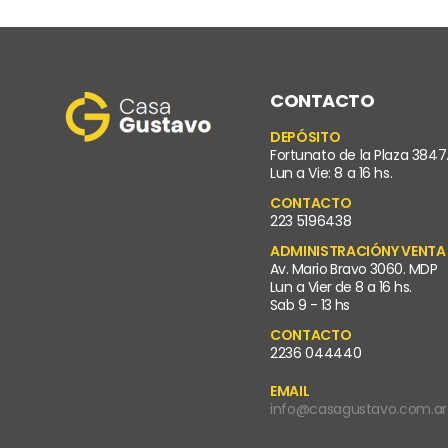
CONTACTO
DEPÓSITO
Fortunato de la Plaza 3847
Lun a Vie: 8 a 16 hs.
CONTACTO
223 5196438
ADMINISTRACIÓNY VENTA
Av. Mario Bravo 3060. MDP
Lun a Vier de 8 a 16 hs.
Sab 9 - 13 hs
CONTACTO
2236 044440
EMAIL
info@casagustavo.com.ar