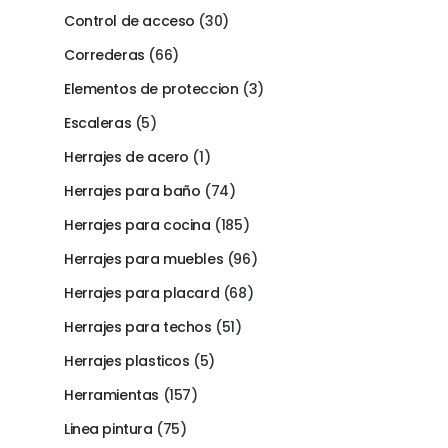
Control de acceso
(30)
Correderas
(66)
Elementos de proteccion
(3)
Escaleras
(5)
Herrajes de acero
(1)
Herrajes para baño
(74)
Herrajes para cocina
(185)
Herrajes para muebles
(96)
Herrajes para placard
(68)
Herrajes para techos
(51)
Herrajes plasticos
(5)
Herramientas
(157)
Linea pintura
(75)