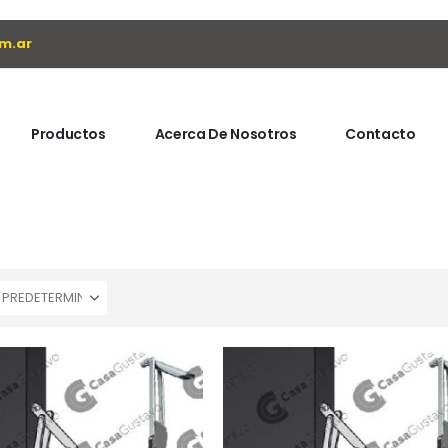
m.ar
Productos
Acerca De Nosotros
Contacto